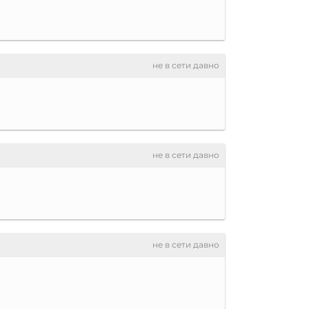
не в сети давно
не в сети давно
не в сети давно