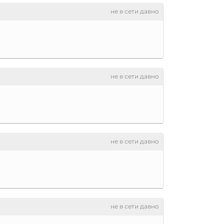
не в сети давно
не в сети давно
не в сети давно
не в сети давно