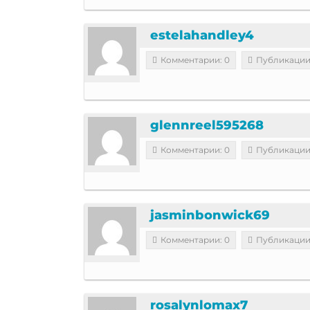
estelahandley4
Комментарии: 0
Публикации
glennreel595268
Комментарии: 0
Публикации
jasminbonwick69
Комментарии: 0
Публикации
rosalynlomax7