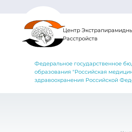
Центр Экстрапирамидны
Расстройств
Федеральное государственное бю
образования "Российская медици
здравоохранения Российской Фе