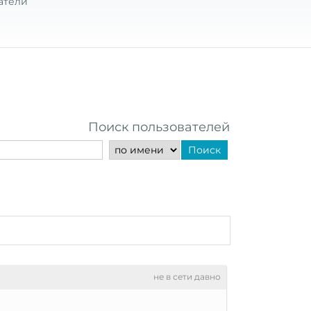
атели
Поиск пользователей
Поиск
не в сети давно