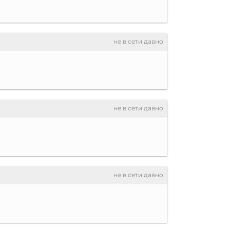
не в сети давно
не в сети давно
не в сети давно