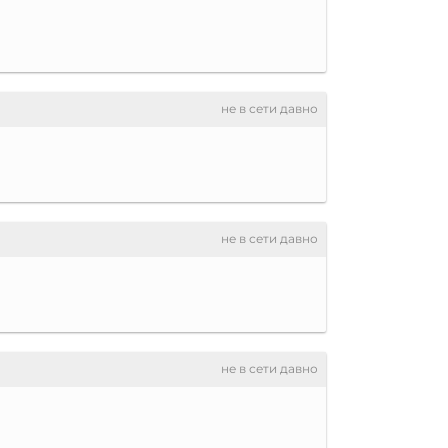
не в сети давно
не в сети давно
не в сети давно