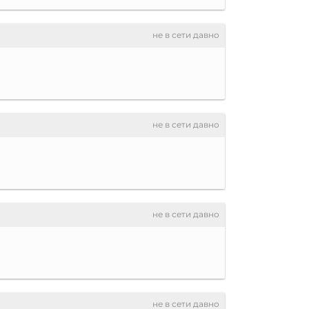
не в сети давно
не в сети давно
не в сети давно
не в сети давно