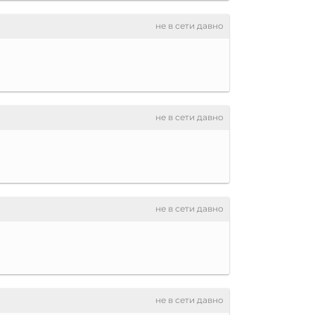
не в сети давно
не в сети давно
не в сети давно
не в сети давно