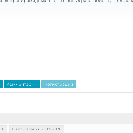
р экстрапирамидных и когнитивных расстройств
Пользов
Комментарии
Регистрация
: 0
Регистрация: 27-07-2026