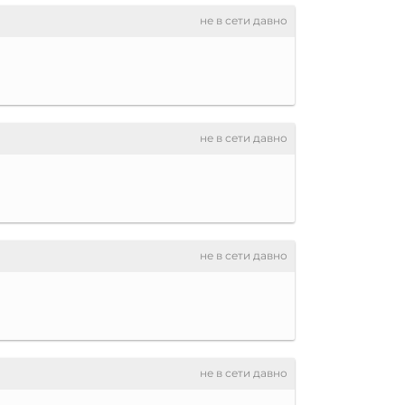
не в сети давно
не в сети давно
не в сети давно
не в сети давно