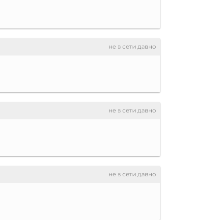
не в сети давно
не в сети давно
не в сети давно