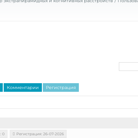
р экстрапирамидных и когнитивных расстройств
Пользов
Комментарии
Регистрация
: 0
Регистрация: 26-07-2026