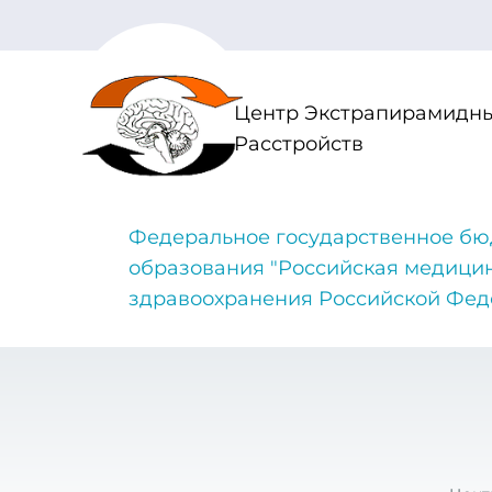
Центр Экстрапирамидны
Расстройств
Федеральное государственное бю
образования "Российская медици
здравоохранения Российской Фе