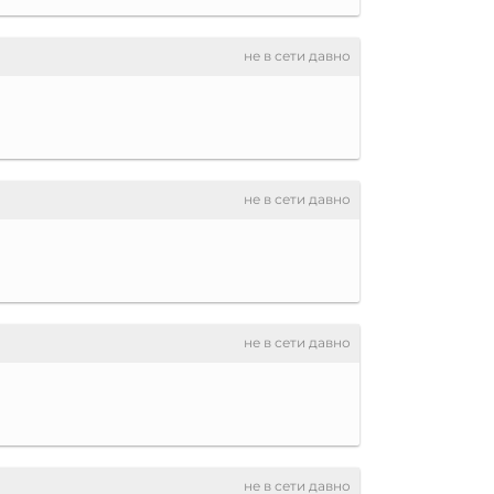
не в сети давно
не в сети давно
не в сети давно
не в сети давно