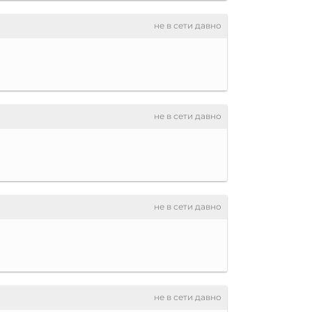
не в сети давно
не в сети давно
не в сети давно
не в сети давно