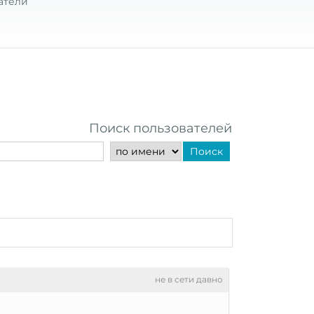
атели
Поиск пользователей
Поиск
не в сети давно