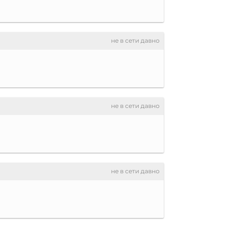
не в сети давно
не в сети давно
не в сети давно