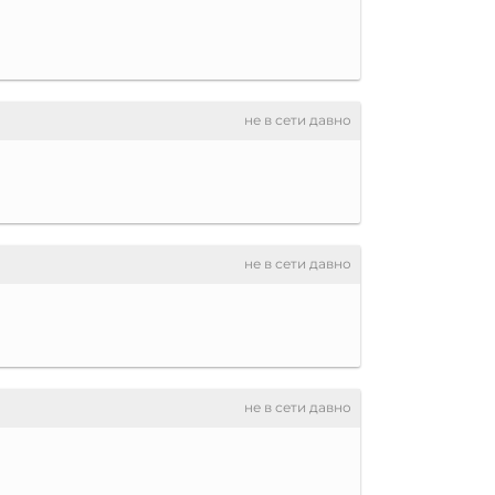
не в сети давно
не в сети давно
не в сети давно