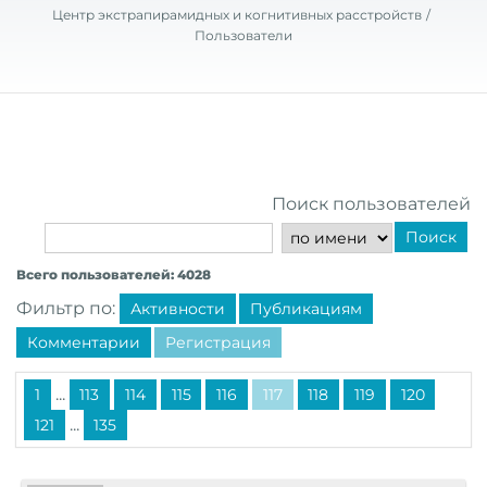
Центр экстрапирамидных и когнитивных расстройств
Пользователи
Поиск пользователей
Поиск
Всего пользователей: 4028
Фильтр по:
Активности
Публикациям
Комментарии
Регистрация
...
1
113
114
115
116
117
118
119
120
...
121
135