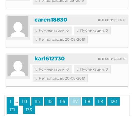
Регистрация: 21-08-2019
caren18830
не в сети давно
Комментарии: 0
Публикации: 0
Регистрация: 20-08-2019
karl612730
не в сети давно
Комментарии: 0
Публикации: 0
Регистрация: 20-08-2019
...
1
113
114
115
116
117
118
119
120
...
121
135