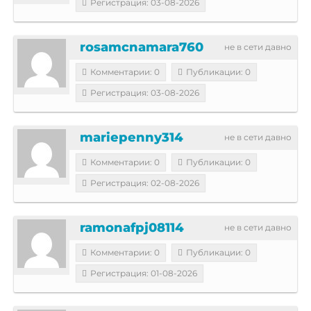
Регистрация: 03-08-2026
rosamcnamara760
не в сети давно
Комментарии: 0
Публикации: 0
Регистрация: 03-08-2026
mariepenny314
не в сети давно
Комментарии: 0
Публикации: 0
Регистрация: 02-08-2026
ramonafpj08114
не в сети давно
Комментарии: 0
Публикации: 0
Регистрация: 01-08-2026