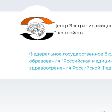
Центр Экстрапирамидны
Расстройств
Федеральное государственное бю
образования "Российская медици
здравоохранения Российской Фе