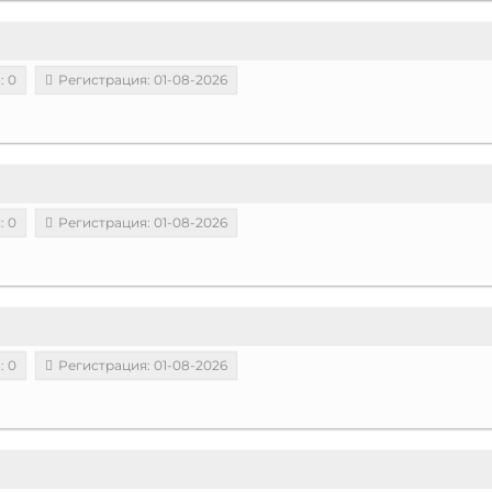
: 0
Регистрация: 01-08-2026
: 0
Регистрация: 01-08-2026
: 0
Регистрация: 01-08-2026