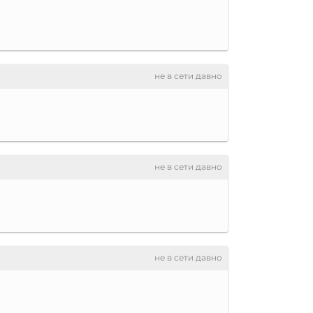
не в сети давно
не в сети давно
не в сети давно