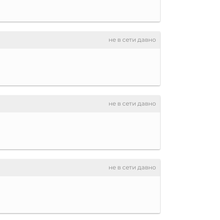
не в сети давно
не в сети давно
не в сети давно