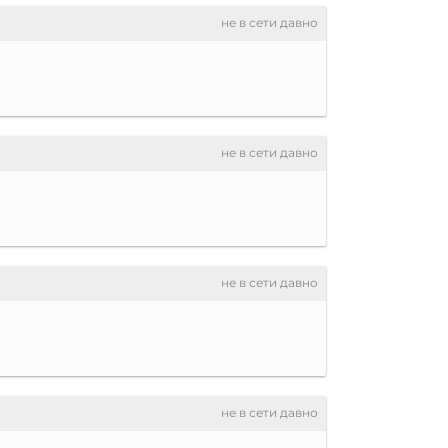
не в сети давно
не в сети давно
не в сети давно
не в сети давно