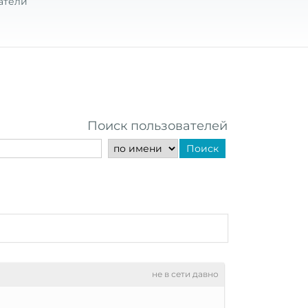
атели
Поиск пользователей
Поиск
не в сети давно