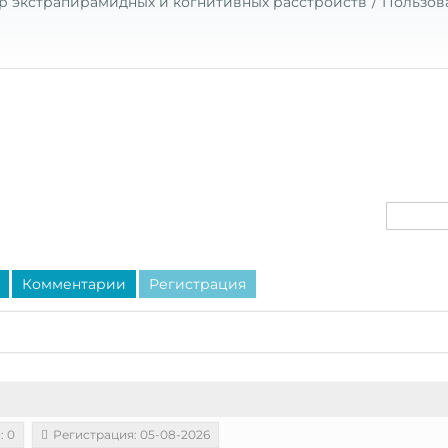
р экстрапирамидных и когнитивных расстройств
Пользов
Комментарии
Регистрация
: 0
Регистрация: 05-08-2026