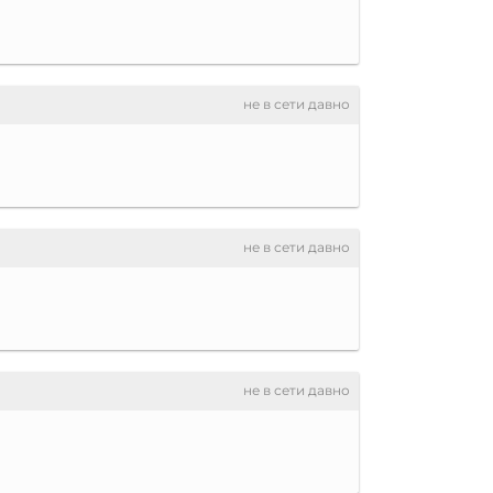
не в сети давно
не в сети давно
не в сети давно