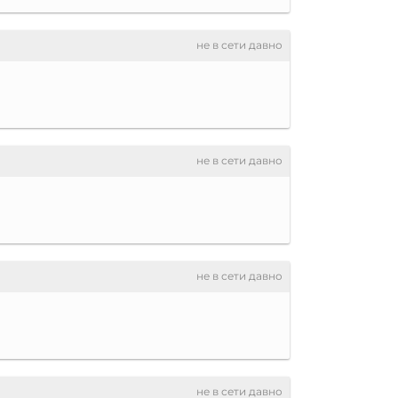
не в сети давно
не в сети давно
не в сети давно
не в сети давно