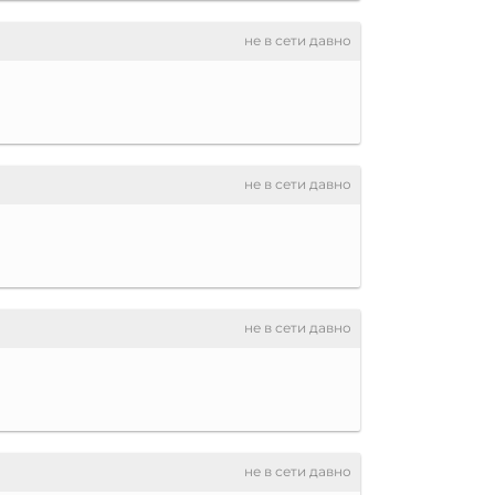
не в сети давно
не в сети давно
не в сети давно
не в сети давно