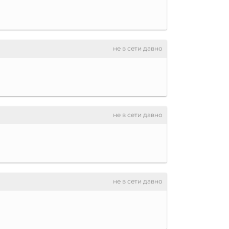
не в сети давно
не в сети давно
не в сети давно