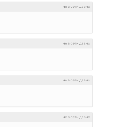
не в сети давно
не в сети давно
не в сети давно
не в сети давно