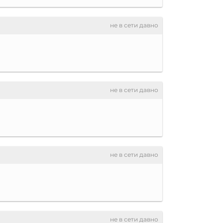
не в сети давно
не в сети давно
не в сети давно
не в сети давно