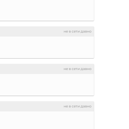
не в сети давно
не в сети давно
не в сети давно