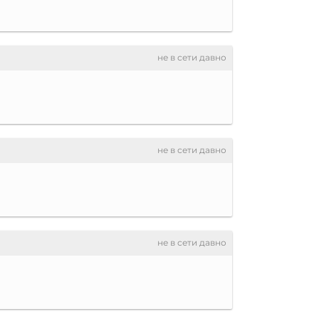
не в сети давно
не в сети давно
не в сети давно