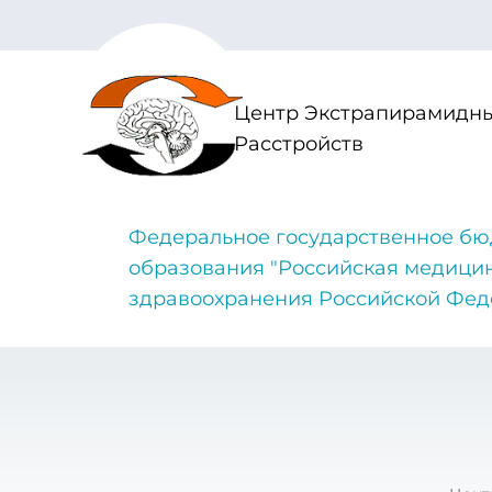
Центр Экстрапирамидны
Расстройств
Федеральное государственное бю
образования "Российская медици
здравоохранения Российской Фе