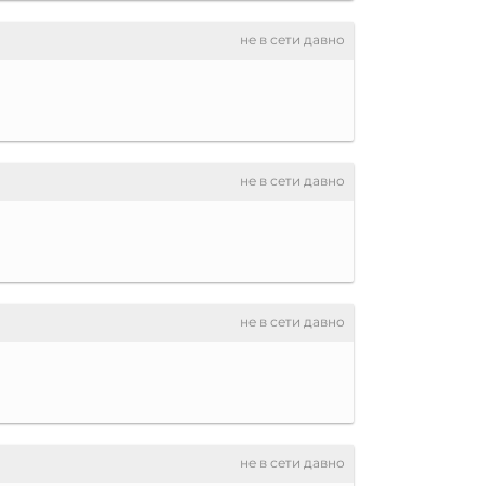
не в сети давно
не в сети давно
не в сети давно
не в сети давно