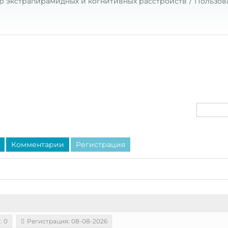
р экстрапирамидных и когнитивных расстройств
Пользов
Комментарии
Регистрация
: 0
Регистрация: 08-08-2026