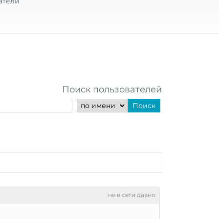
атели
Поиск пользователей
Поиск
не в сети давно