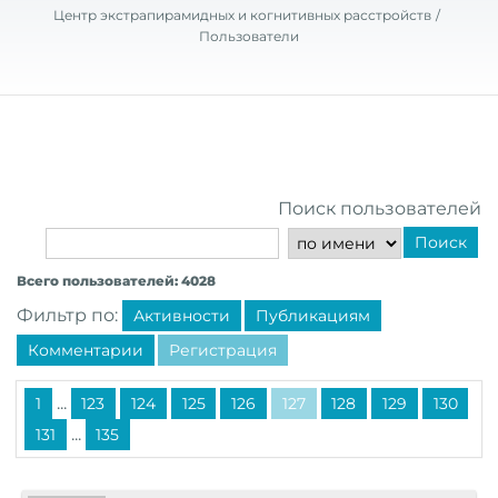
Центр экстрапирамидных и когнитивных расстройств
Пользователи
Поиск пользователей
Поиск
Всего пользователей: 4028
Фильтр по:
Активности
Публикациям
Комментарии
Регистрация
...
1
123
124
125
126
127
128
129
130
...
131
135