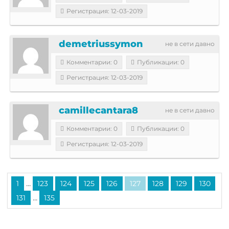
Регистрация: 12-03-2019
demetriussymon
не в сети давно
Комментарии: 0
Публикации: 0
Регистрация: 12-03-2019
camillecantara8
не в сети давно
Комментарии: 0
Публикации: 0
Регистрация: 12-03-2019
...
1
123
124
125
126
127
128
129
130
...
131
135