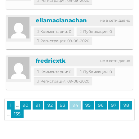
Регистрация: 09-08-2020
ellamaclanachan
не в сети давно
Комментарии: 0
Публикации: 0
Регистрация: 09-08-2020
fredricxtk
не в сети давно
Комментарии: 0
Публикации: 0
Регистрация: 09-08-2020
...
1
90
91
92
93
94
95
96
97
98
...
135