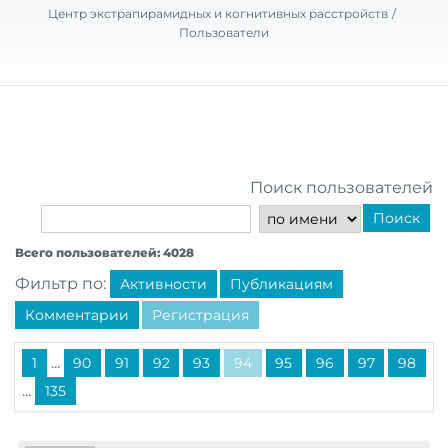
Центр экстрапирамидных и когнитивных расстройств
Пользователи
Поиск пользователей
Поиск
Всего пользователей: 4028
Фильтр по:
Активности
Публикациям
Комментарии
Регистрация
...
1
90
91
92
93
94
95
96
97
98
...
135