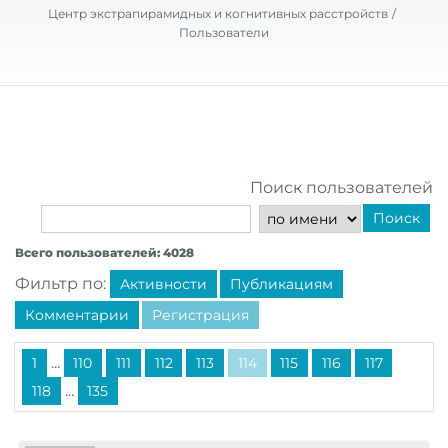
Центр экстрапирамидных и когнитивных расстройств
Пользователи
Поиск пользователей
Поиск
Всего пользователей: 4028
Фильтр по:
Активности
Публикациям
Комментарии
Регистрация
...
1
110
111
112
113
114
115
116
117
...
118
135