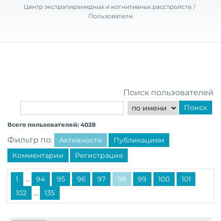
Центр экстрапирамидных и когнитивных расстройств
Пользователи
Поиск пользователей
Поиск
Всего пользователей: 4028
Фильтр по:
Активности
Публикациям
Комментарии
Регистрация
...
1
94
95
96
97
98
99
100
101
...
102
135