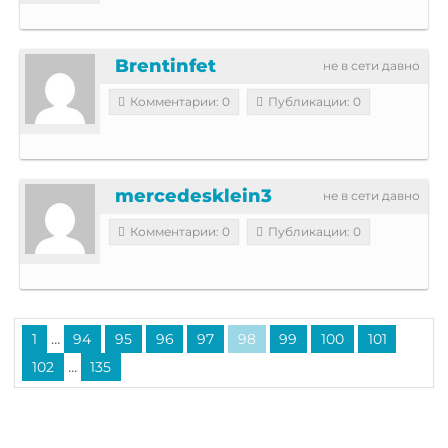
Brentinfet
не в сети давно
Комментарии: 0
Публикации: 0
mercedesklein3
не в сети давно
Комментарии: 0
Публикации: 0
...
1
94
95
96
97
98
99
100
101
...
102
135