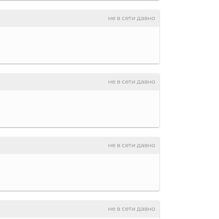
не в сети давно
не в сети давно
не в сети давно
не в сети давно