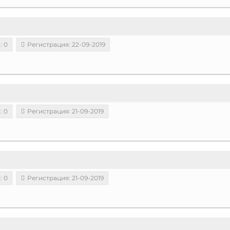
: 0
Регистрация: 22-09-2019
: 0
Регистрация: 21-09-2019
: 0
Регистрация: 21-09-2019