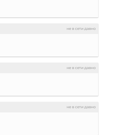
не в сети давно
не в сети давно
не в сети давно