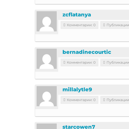
zcflatanya
Комментарии: 0
Публикации
bernadinecourtic
Комментарии: 0
Публикации
millalytle9
Комментарии: 0
Публикации
starcowen7