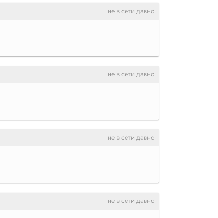
не в сети давно
не в сети давно
не в сети давно
не в сети давно