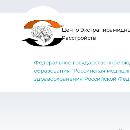
Центр Экстрапирамидны
Расстройств
Федеральное государственное бю
образования "Российская медици
здравоохранения Российской Фе