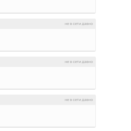
не в сети давно
не в сети давно
не в сети давно