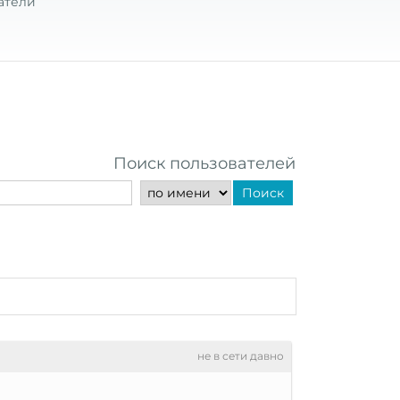
атели
Поиск пользователей
Поиск
не в сети давно