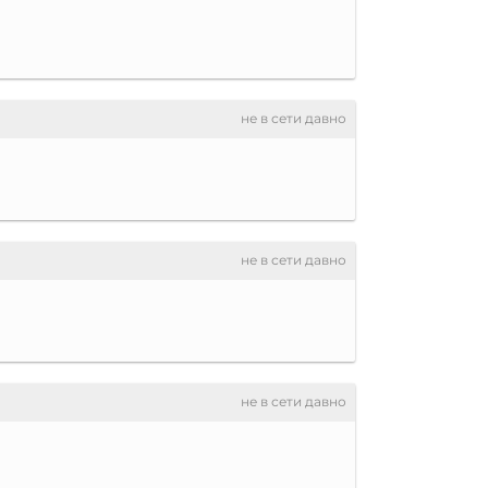
не в сети давно
не в сети давно
не в сети давно