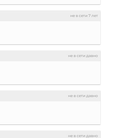
не в сети 7 лет
не в сети давно
не в сети давно
не в сети давно