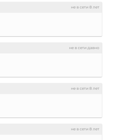
не в сети 8 лет
не в сети давно
не в сети 8 лет
не в сети 8 лет