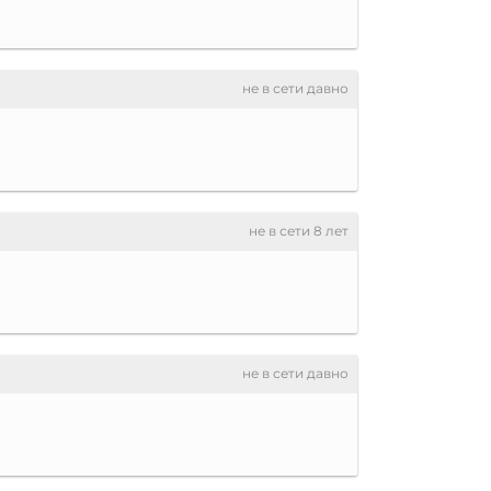
не в сети давно
не в сети 8 лет
не в сети давно