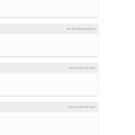
не в сети давно
не в сети 8 лет
не в сети 8 лет