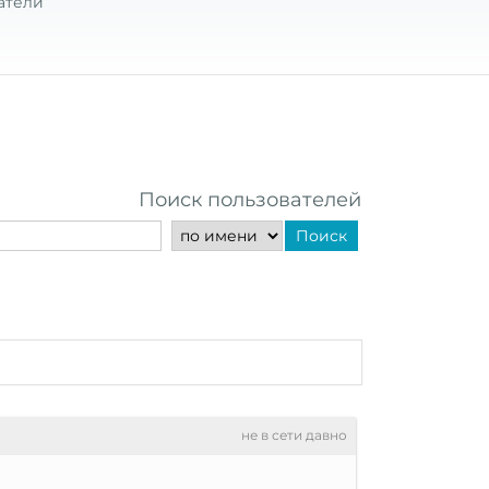
атели
Поиск пользователей
Поиск
не в сети давно