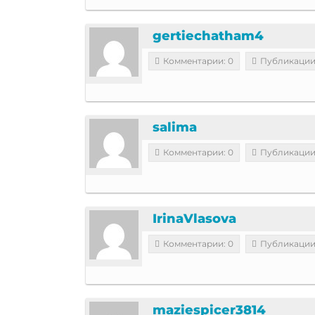
gertiechatham4
Комментарии: 0
Публикации
salima
Комментарии: 0
Публикации
IrinaVlasova
Комментарии: 0
Публикации
maziespicer3814