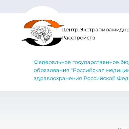
Центр Экстрапирамидны
Расстройств
Федеральное государственное бю
образования "Российская медици
здравоохранения Российской Фе