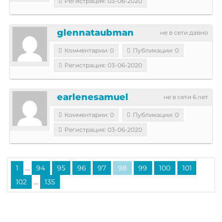
Регистрация: 03-06-2020
glennataubman
не в сети давно
Комментарии: 0
Публикации: 0
Регистрация: 03-06-2020
earlenesamuel
не в сети 6 лет
Комментарии: 0
Публикации: 0
Регистрация: 03-06-2020
...
1
94
95
96
97
98
99
100
101
...
102
135