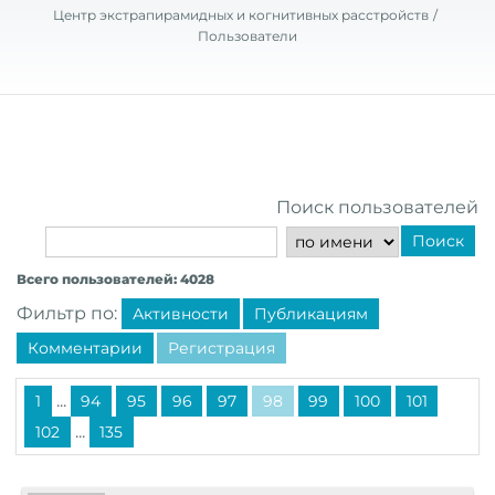
Центр экстрапирамидных и когнитивных расстройств
Пользователи
Поиск пользователей
Поиск
Всего пользователей: 4028
Фильтр по:
Активности
Публикациям
Комментарии
Регистрация
...
1
94
95
96
97
98
99
100
101
...
102
135