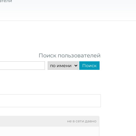
атели
Поиск пользователей
Поиск
не в сети давно