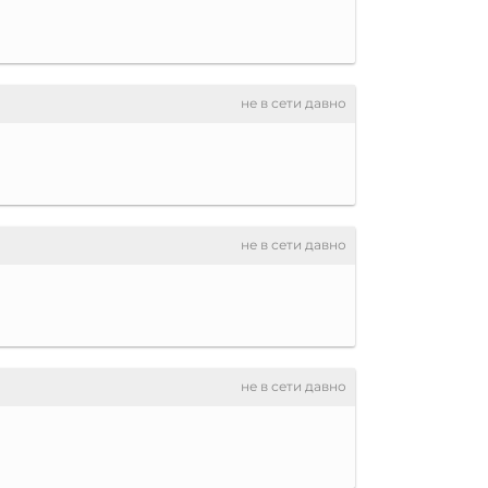
не в сети давно
не в сети давно
не в сети давно