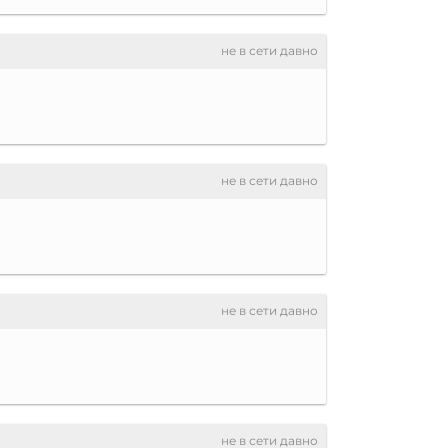
не в сети давно
не в сети давно
не в сети давно
не в сети давно