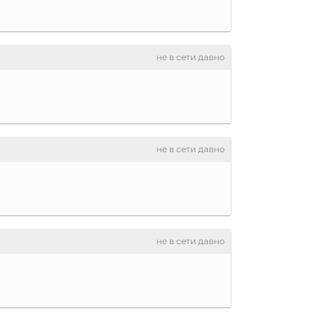
не в сети давно
не в сети давно
не в сети давно