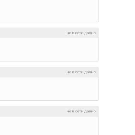
не в сети давно
не в сети давно
не в сети давно