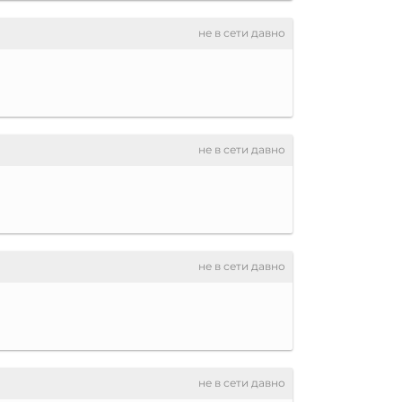
не в сети давно
не в сети давно
не в сети давно
не в сети давно