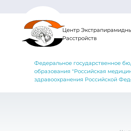
Центр Экстрапирамидны
Расстройств
Федеральное государственное бю
образования "Российская медици
здравоохранения Российской Фе