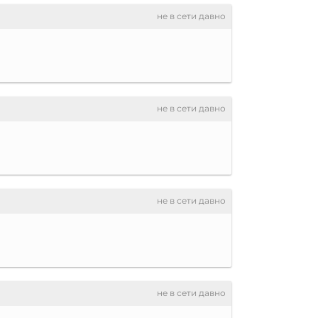
не в сети давно
не в сети давно
не в сети давно
не в сети давно