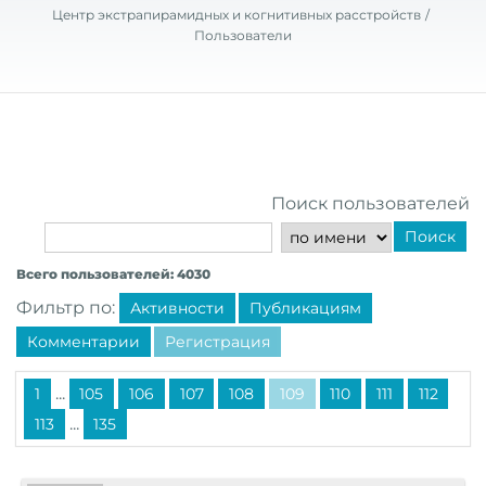
Центр экстрапирамидных и когнитивных расстройств
Пользователи
Поиск пользователей
Поиск
Всего пользователей: 4030
Фильтр по:
Активности
Публикациям
Комментарии
Регистрация
...
1
105
106
107
108
109
110
111
112
...
113
135