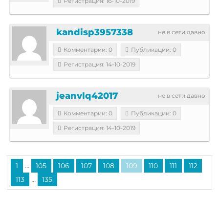
Регистрация: 16-10-2019
kandisp3957338
не в сети давно
Комментарии: 0
Публикации: 0
Регистрация: 14-10-2019
jeanvlq42017
не в сети давно
Комментарии: 0
Публикации: 0
Регистрация: 14-10-2019
...
1
105
106
107
108
109
110
111
112
...
113
135