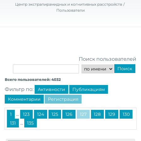
Центр экстрапирамидных и когнитивных расстройств
Пользователи
Поиск пользователей
Поиск
Всего пользователей: 4032
Фильтр по:
Активности
Публикациям
Комментарии
Регистрация
...
1
123
124
125
126
127
128
129
130
...
131
135