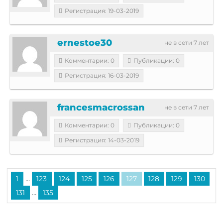
Регистрация: 19-03-2019
ernestoe30
не в сети 7 лет
Комментарии: 0
Публикации: 0
Регистрация: 16-03-2019
francesmacrossan
не в сети 7 лет
Комментарии: 0
Публикации: 0
Регистрация: 14-03-2019
...
1
123
124
125
126
127
128
129
130
...
131
135