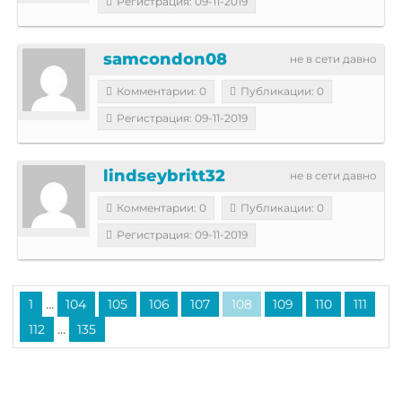
Регистрация: 09-11-2019
samcondon08
не в сети давно
Комментарии: 0
Публикации: 0
Регистрация: 09-11-2019
lindseybritt32
не в сети давно
Комментарии: 0
Публикации: 0
Регистрация: 09-11-2019
...
1
104
105
106
107
108
109
110
111
...
112
135