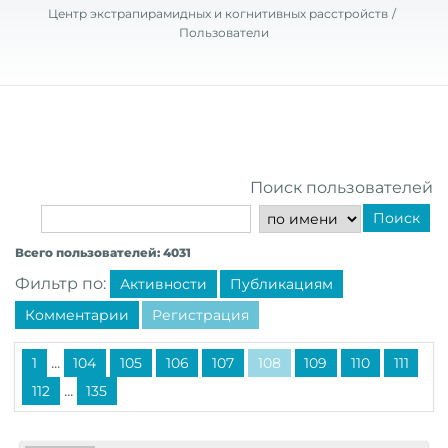
Центр экстрапирамидных и когнитивных расстройств
Пользователи
Поиск пользователей
Поиск
Всего пользователей: 4031
Фильтр по:
Активности
Публикациям
Комментарии
Регистрация
...
1
104
105
106
107
108
109
110
111
...
112
135