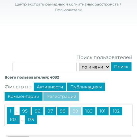
Центр экстрапирамидных и когнитивных расстройств
Пользователи
Поиск пользователей
Поиск
Всего пользователей: 4032
Фильтр по:
Активности
Публикациям
Комментарии
Регистрация
...
1
95
96
97
98
99
100
101
102
...
103
135