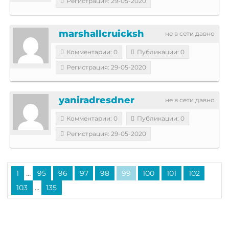
Регистрация: 29-05-2020
marshallcruicksh
не в сети давно
Комментарии: 0
Публикации: 0
Регистрация: 29-05-2020
yaniradresdner
не в сети давно
Комментарии: 0
Публикации: 0
Регистрация: 29-05-2020
...
1
95
96
97
98
99
100
101
102
...
103
135