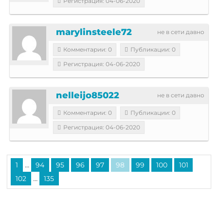
Регистрация: 04-06-2020
marylinsteele72
не в сети давно
Комментарии: 0
Публикации: 0
Регистрация: 04-06-2020
nelleijo85022
не в сети давно
Комментарии: 0
Публикации: 0
Регистрация: 04-06-2020
...
1
94
95
96
97
98
99
100
101
...
102
135