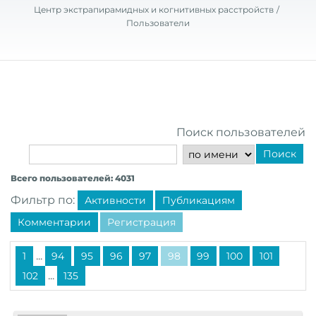
Центр экстрапирамидных и когнитивных расстройств
Пользователи
Поиск пользователей
Поиск
Всего пользователей: 4031
Фильтр по:
Активности
Публикациям
Комментарии
Регистрация
...
1
94
95
96
97
98
99
100
101
...
102
135