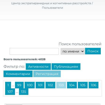
Центр экстрапирамидных и когнитивных расстройств
Пользователи
Поиск пользователей
Поиск
Всего пользователей: 4028
Фильтр по:
Активности
Публикациям
Комментарии
Регистрация
...
1
99
100
101
102
103
104
105
106
...
107
135