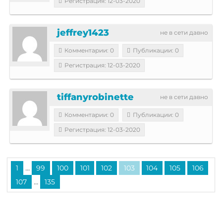
Регистрация: 12-03-2020
jeffrey1423
не в сети давно
Комментарии: 0
Публикации: 0
Регистрация: 12-03-2020
tiffanyrobinette
не в сети давно
Комментарии: 0
Публикации: 0
Регистрация: 12-03-2020
...
1
99
100
101
102
103
104
105
106
...
107
135