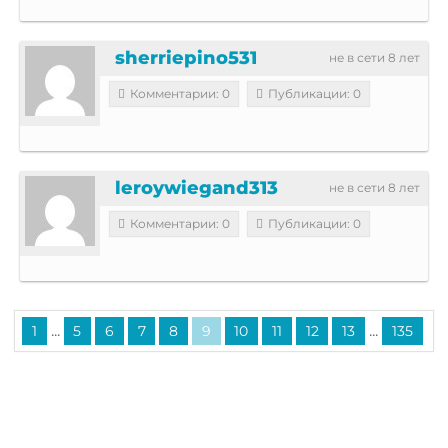
sherriepino531
не в сети 8 лет
Комментарии: 0
Публикации: 0
leroywiegand313
не в сети 8 лет
Комментарии: 0
Публикации: 0
...
...
1
5
6
7
8
9
10
11
12
13
135