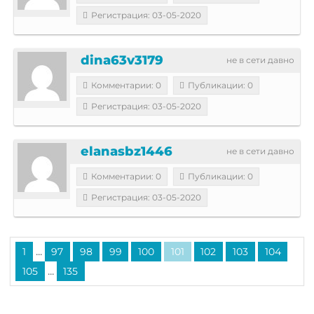
Регистрация: 03-05-2020
dina63v3179
не в сети давно
Комментарии: 0
Публикации: 0
Регистрация: 03-05-2020
elanasbz1446
не в сети давно
Комментарии: 0
Публикации: 0
Регистрация: 03-05-2020
...
1
97
98
99
100
101
102
103
104
...
105
135