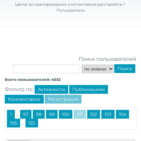
Центр экстрапирамидных и когнитивных расстройств
Пользователи
Поиск пользователей
Поиск
Всего пользователей: 4032
Фильтр по:
Активности
Публикациям
Комментарии
Регистрация
...
1
97
98
99
100
101
102
103
104
...
105
135