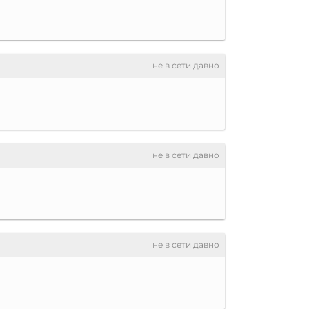
не в сети давно
не в сети давно
не в сети давно