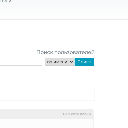
атели
Поиск пользователей
Поиск
не в сети давно