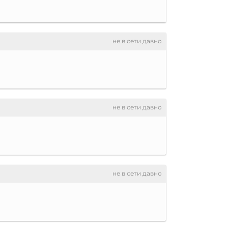
не в сети давно
не в сети давно
не в сети давно