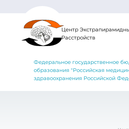
Центр Экстрапирамидны
Расстройств
Федеральное государственное бю
образования "Российская медици
здравоохранения Российской Фе