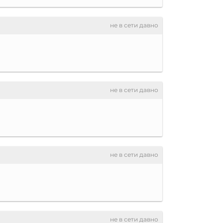
не в сети давно
не в сети давно
не в сети давно
не в сети давно