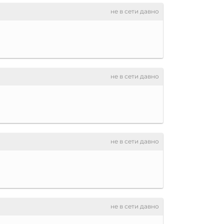
не в сети давно
не в сети давно
не в сети давно
не в сети давно