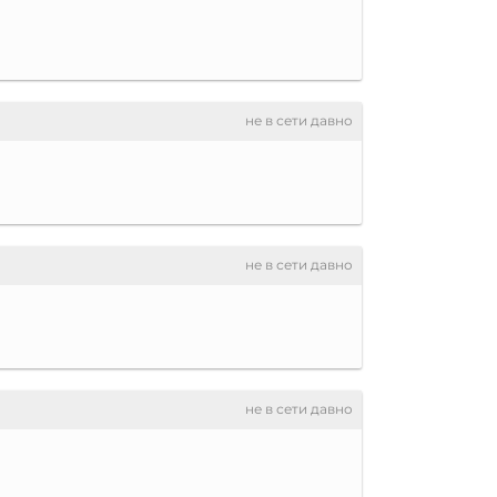
не в сети давно
не в сети давно
не в сети давно