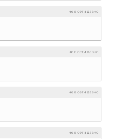
не в сети давно
не в сети давно
не в сети давно
не в сети давно