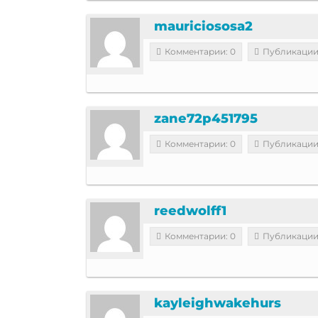
mauriciososa2
Комментарии: 0
Публикации
zane72p451795
Комментарии: 0
Публикации
reedwolff1
Комментарии: 0
Публикации
kayleighwakehurs