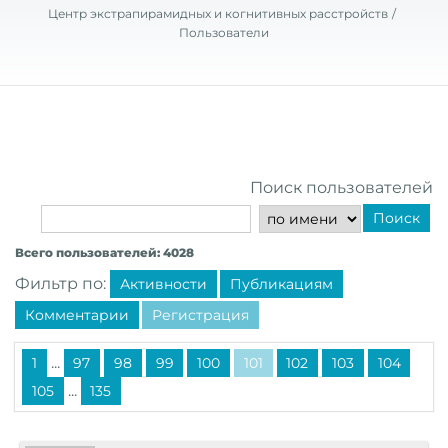
Центр экстрапирамидных и когнитивных расстройств
Пользователи
Поиск пользователей
Поиск
Всего пользователей: 4028
Фильтр по:
Активности
Публикациям
Комментарии
Регистрация
...
1
97
98
99
100
101
102
103
104
...
105
135