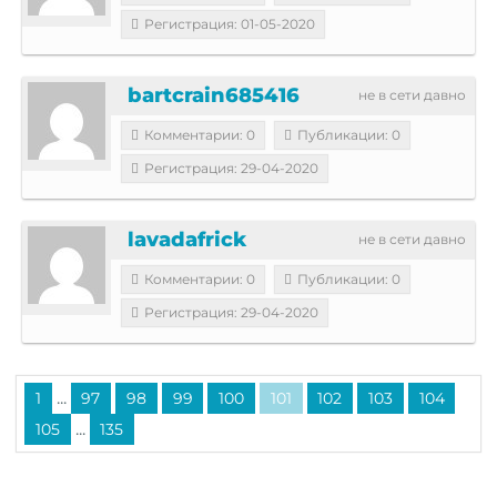
Регистрация: 01-05-2020
bartcrain685416
не в сети давно
Комментарии: 0
Публикации: 0
Регистрация: 29-04-2020
lavadafrick
не в сети давно
Комментарии: 0
Публикации: 0
Регистрация: 29-04-2020
...
1
97
98
99
100
101
102
103
104
...
105
135