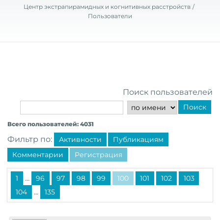
Центр экстрапирамидных и когнитивных расстройств
Пользователи
Поиск пользователей
Поиск
Всего пользователей: 4031
Фильтр по:
Активности
Публикациям
Комментарии
Регистрация
...
1
96
97
98
99
100
101
102
103
...
104
135