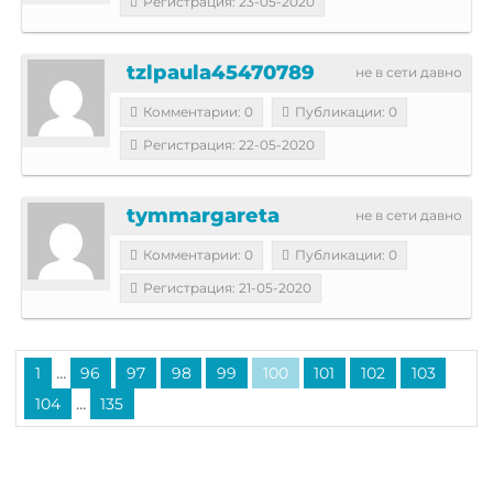
Регистрация: 23-05-2020
tzlpaula45470789
не в сети давно
Комментарии: 0
Публикации: 0
Регистрация: 22-05-2020
tymmargareta
не в сети давно
Комментарии: 0
Публикации: 0
Регистрация: 21-05-2020
...
1
96
97
98
99
100
101
102
103
...
104
135