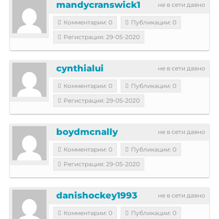
mandycranswick1
не в сети давно
Комментарии: 0
Публикации: 0
Регистрация: 29-05-2020
cynthialui
не в сети давно
Комментарии: 0
Публикации: 0
Регистрация: 29-05-2020
boydmcnally
не в сети давно
Комментарии: 0
Публикации: 0
Регистрация: 29-05-2020
danishockey1993
не в сети давно
Комментарии: 0
Публикации: 0