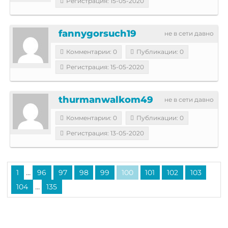
Регистрация: 15-05-2020
fannygorsuch19
не в сети давно
Комментарии: 0
Публикации: 0
Регистрация: 15-05-2020
thurmanwalkom49
не в сети давно
Комментарии: 0
Публикации: 0
Регистрация: 13-05-2020
...
1
96
97
98
99
100
101
102
103
...
104
135