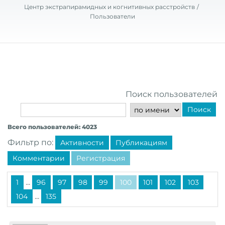
Центр экстрапирамидных и когнитивных расстройств
Пользователи
Поиск пользователей
Поиск
Всего пользователей: 4023
Фильтр по:
Активности
Публикациям
Комментарии
Регистрация
...
1
96
97
98
99
100
101
102
103
...
104
135