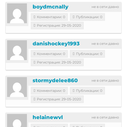
boydmcnally
не в сети давно
Комментарии: 0
Публикации: 0
Регистрация: 29-05-2020
danishockey1993
не в сети давно
Комментарии: 0
Публикации: 0
Регистрация: 29-05-2020
stormydelee860
не в сети давно
Комментарии: 0
Публикации: 0
Регистрация: 29-05-2020
helainewvl
не в сети давно