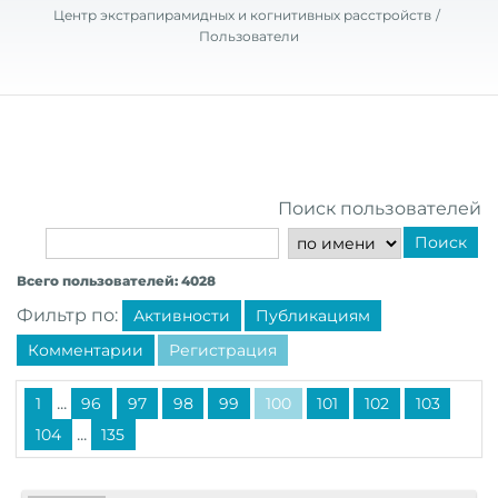
Центр экстрапирамидных и когнитивных расстройств
Пользователи
Поиск пользователей
Поиск
Всего пользователей: 4028
Фильтр по:
Активности
Публикациям
Комментарии
Регистрация
...
1
96
97
98
99
100
101
102
103
...
104
135