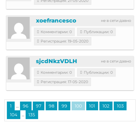
Регистрация: 21-05-2020
xoefrancesco
не в сети давно
Комментарии: 0
Публикации: 0
Регистрация: 19-05-2020
sjcdNkzVDLH
не в сети давно
Комментарии: 0
Публикации: 0
Регистрация: 17-05-2020
...
1
96
97
98
99
100
101
102
103
...
104
135