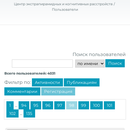
Центр экстрапирамидных и когнитивных расстройств
Пользователи
Поиск пользователей
Поиск
Всего пользователей: 4031
Фильтр по:
Активности
Публикациям
Комментарии
Регистрация
...
1
94
95
96
97
98
99
100
101
...
102
135