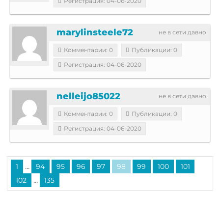
Регистрация: 04-06-2020
marylinsteele72
не в сети давно
Комментарии: 0
Публикации: 0
Регистрация: 04-06-2020
nelleijo85022
не в сети давно
Комментарии: 0
Публикации: 0
Регистрация: 04-06-2020
...
1
94
95
96
97
98
99
100
101
...
102
135