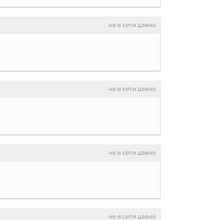
не в сети давно
не в сети давно
не в сети давно
не в сети давно