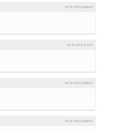
не в сети давно
не в сети 6 лет
не в сети давно
не в сети давно