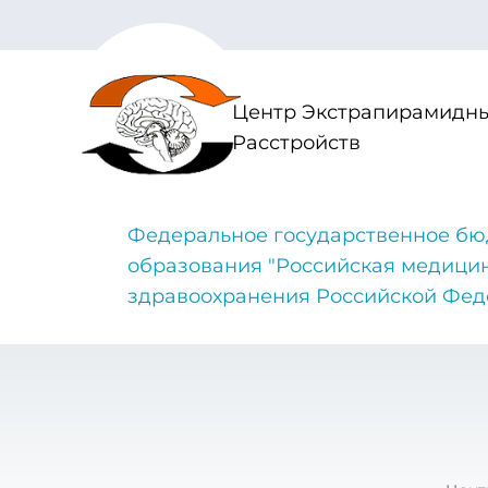
Центр Экстрапирамидны
Расстройств
Федеральное государственное бю
образования "Российская медици
здравоохранения Российской Фе