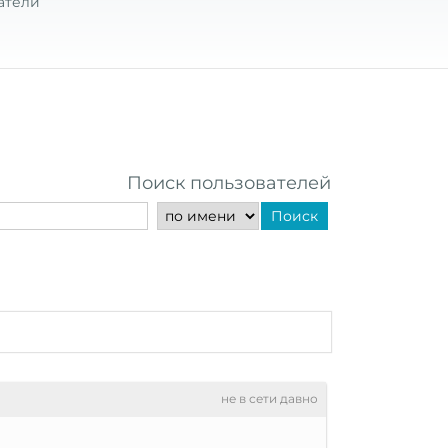
атели
Поиск пользователей
Поиск
не в сети давно