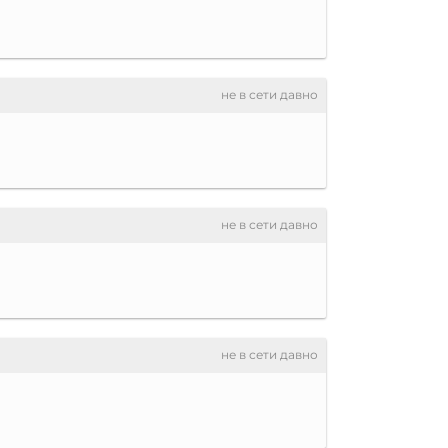
не в сети давно
не в сети давно
не в сети давно