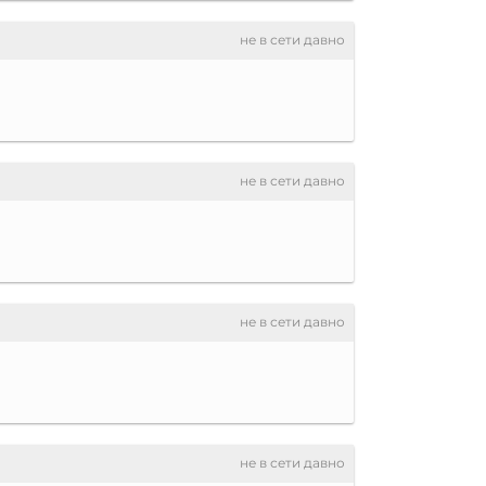
не в сети давно
не в сети давно
не в сети давно
не в сети давно