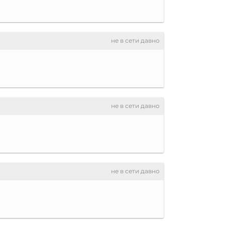
не в сети давно
не в сети давно
не в сети давно