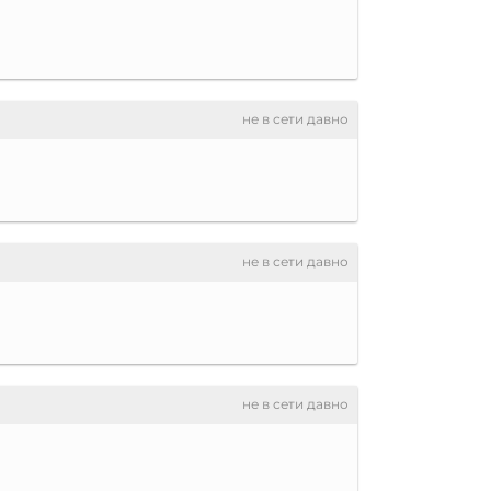
не в сети давно
не в сети давно
не в сети давно