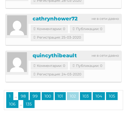
Регистрация: 28-03-2020
cathrynhower72
не в сети давно
Комментарии: 0
Публикации: 0
Регистрация: 25-03-2020
quincythibeault
не в сети давно
Комментарии: 0
Публикации: 0
Регистрация: 24-03-2020
...
1
98
99
100
101
102
103
104
105
...
106
135