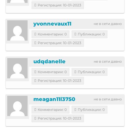
Регистрация: 10-01-2023
yvonnevaux11
не в сети давно
Комментарии: 0
Публикации: 0
Регистрация: 10-01-2023
udqdanelle
не в сети давно
Комментарии: 0
Публикации: 0
Регистрация: 10-01-2023
meagan11l3750
не в сети давно
Комментарии: 0
Публикации: 0
Регистрация: 10-01-2023