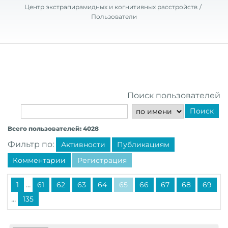
Центр экстрапирамидных и когнитивных расстройств
Пользователи
Поиск пользователей
Поиск
Всего пользователей: 4028
Фильтр по:
Активности
Публикациям
Комментарии
Регистрация
...
1
61
62
63
64
65
66
67
68
69
...
135