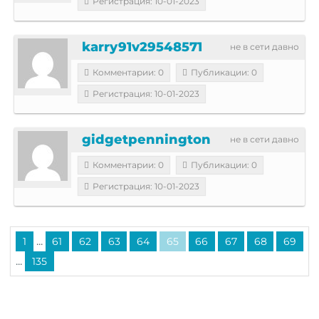
Регистрация: 10-01-2023
karry91v29548571
не в сети давно
Комментарии: 0
Публикации: 0
Регистрация: 10-01-2023
gidgetpennington
не в сети давно
Комментарии: 0
Публикации: 0
Регистрация: 10-01-2023
...
1
61
62
63
64
65
66
67
68
69
...
135