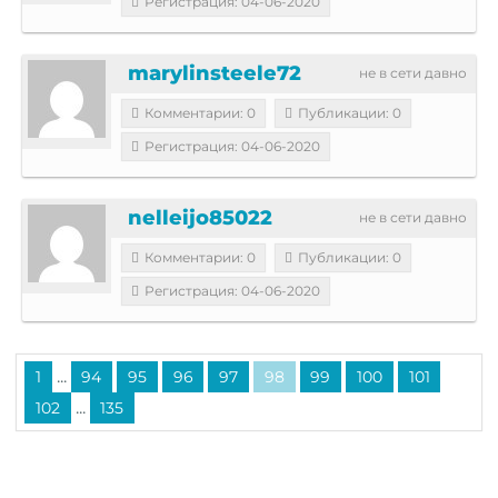
Регистрация: 04-06-2020
marylinsteele72
не в сети давно
Комментарии: 0
Публикации: 0
Регистрация: 04-06-2020
nelleijo85022
не в сети давно
Комментарии: 0
Публикации: 0
Регистрация: 04-06-2020
...
1
94
95
96
97
98
99
100
101
...
102
135