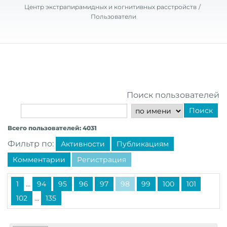
Центр экстрапирамидных и когнитивных расстройств
Пользователи
Поиск пользователей
Поиск
Всего пользователей: 4031
Фильтр по:
Активности
Публикациям
Комментарии
Регистрация
...
1
94
95
96
97
98
99
100
101
...
102
135