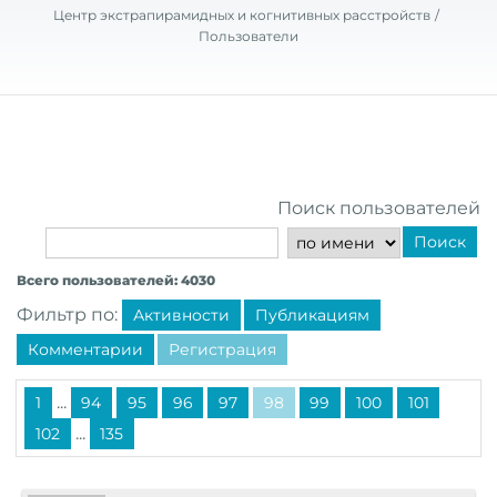
Центр экстрапирамидных и когнитивных расстройств
Пользователи
Поиск пользователей
Поиск
Всего пользователей: 4030
Фильтр по:
Активности
Публикациям
Комментарии
Регистрация
...
1
94
95
96
97
98
99
100
101
...
102
135