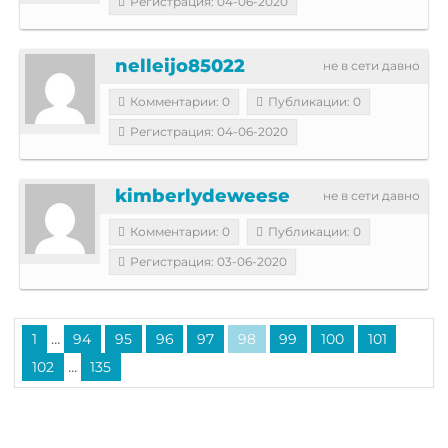
Регистрация: 04-06-2020
nelleijo85022
не в сети давно
Комментарии: 0
Публикации: 0
Регистрация: 04-06-2020
kimberlydeweese
не в сети давно
Комментарии: 0
Публикации: 0
Регистрация: 03-06-2020
...
1
94
95
96
97
98
99
100
101
...
102
135