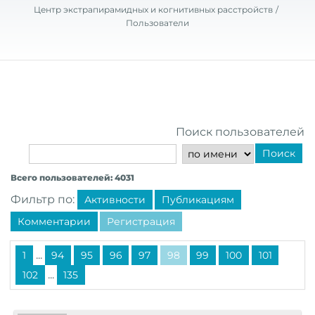
Центр экстрапирамидных и когнитивных расстройств
Пользователи
Поиск пользователей
Поиск
Всего пользователей: 4031
Фильтр по:
Активности
Публикациям
Комментарии
Регистрация
...
1
94
95
96
97
98
99
100
101
...
102
135