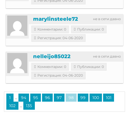
Регистрация: 04-06-2020
marylinsteele72
не в сети давно
Комментарии: 0
Публикации: 0
Регистрация: 04-06-2020
nelleijo85022
не в сети давно
Комментарии: 0
Публикации: 0
Регистрация: 04-06-2020
...
1
94
95
96
97
98
99
100
101
...
102
135