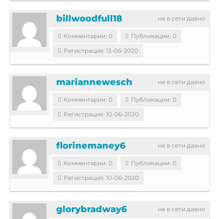
billwoodfull18
не в сети давно
Комментарии: 0
Публикации: 0
Регистрация: 13-06-2020
mariannewesch
не в сети давно
Комментарии: 0
Публикации: 0
Регистрация: 10-06-2020
florinemaney6
не в сети давно
Комментарии: 0
Публикации: 0
Регистрация: 10-06-2020
glorybradway6
не в сети давно