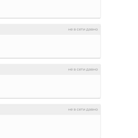
не в сети давно
не в сети давно
не в сети давно