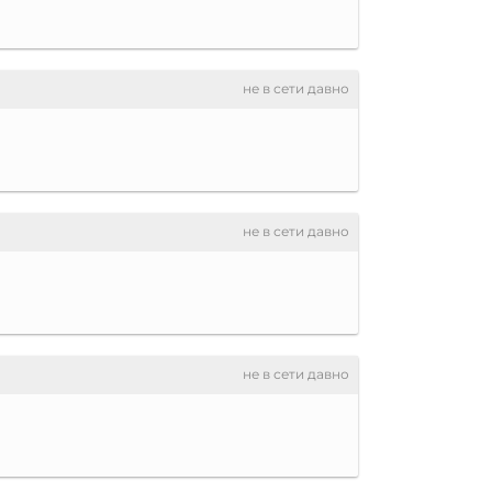
не в сети давно
не в сети давно
не в сети давно