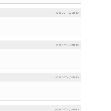
не в сети давно
не в сети давно
не в сети давно
не в сети давно