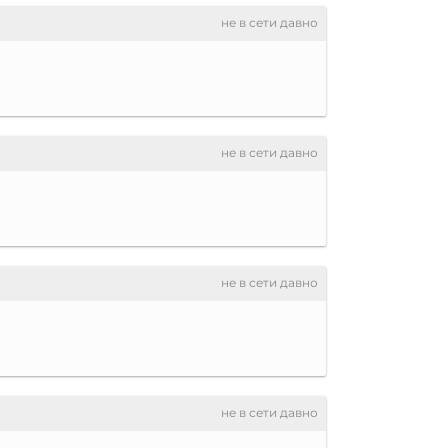
не в сети давно
не в сети давно
не в сети давно
не в сети давно