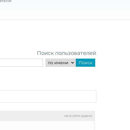
атели
Поиск пользователей
Поиск
не в сети давно