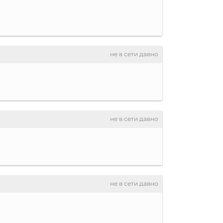
не в сети давно
не в сети давно
не в сети давно