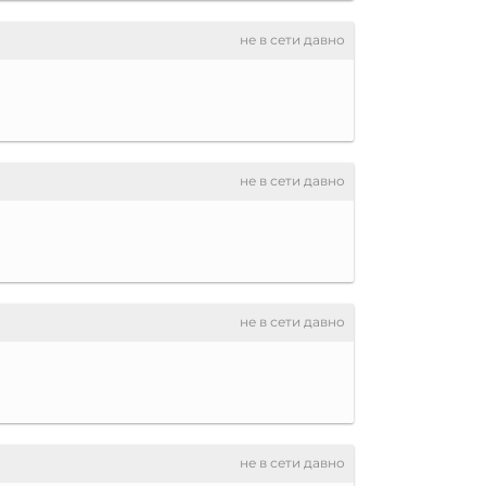
не в сети давно
не в сети давно
не в сети давно
не в сети давно