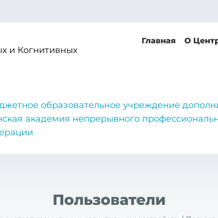
Главная
О Цент
х и Когнитивных
джетное образовательное учреждение дополн
нская академия непрерывного профессиональн
дерации
Пользователи