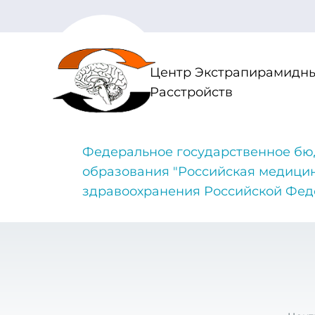
Центр Экстрапирамидны
Расстройств
Федеральное государственное бю
образования "Российская медици
здравоохранения Российской Фе