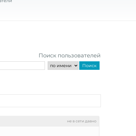
атели
Поиск пользователей
Поиск
не в сети давно