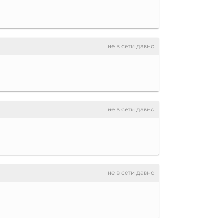
не в сети давно
не в сети давно
не в сети давно