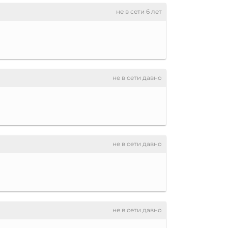
не в сети 6 лет
не в сети давно
не в сети давно
не в сети давно