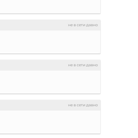
не в сети давно
не в сети давно
не в сети давно