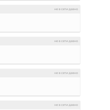
не в сети давно
не в сети давно
не в сети давно
не в сети давно