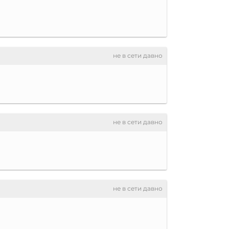
не в сети давно
не в сети давно
не в сети давно