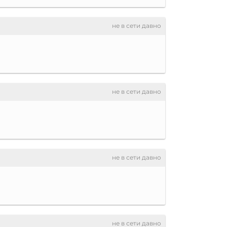
не в сети давно
не в сети давно
не в сети давно
не в сети давно