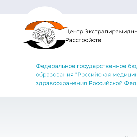
Центр Экстрапирамидны
Расстройств
Федеральное государственное бю
образования "Российская медици
здравоохранения Российской Фе