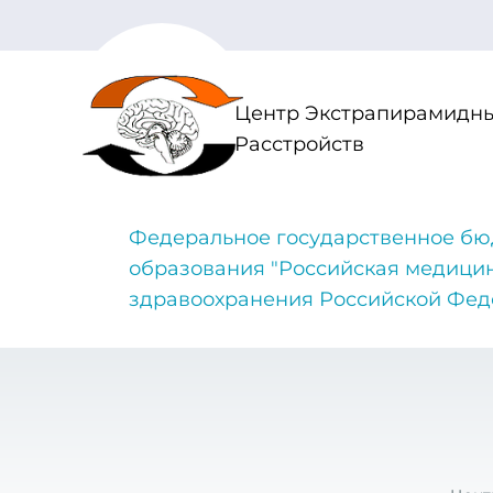
Центр Экстрапирамидны
Расстройств
Федеральное государственное бю
образования "Российская медици
здравоохранения Российской Фе