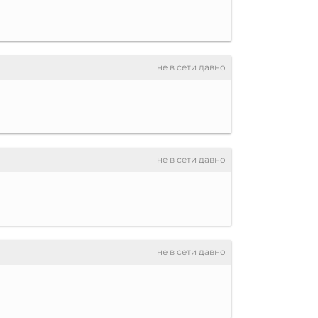
не в сети давно
не в сети давно
не в сети давно