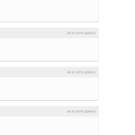
не в сети давно
не в сети давно
не в сети давно