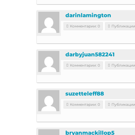
darinlamington
Комментарии: 0
Публикации
darbyjuan582241
Комментарии: 0
Публикации
suzetteleff88
Комментарии: 0
Публикации
bryanmackillop5