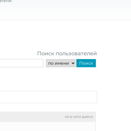
атели
Поиск пользователей
Поиск
не в сети давно