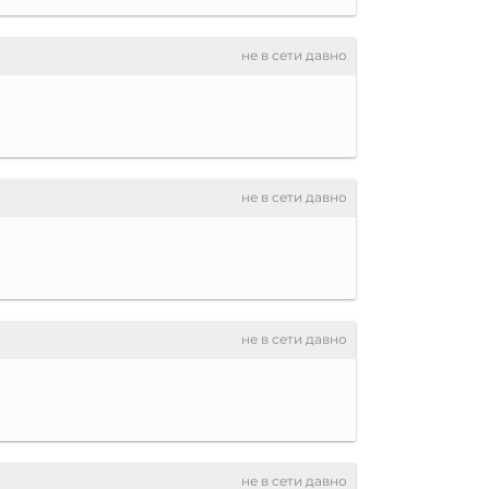
не в сети давно
не в сети давно
не в сети давно
не в сети давно