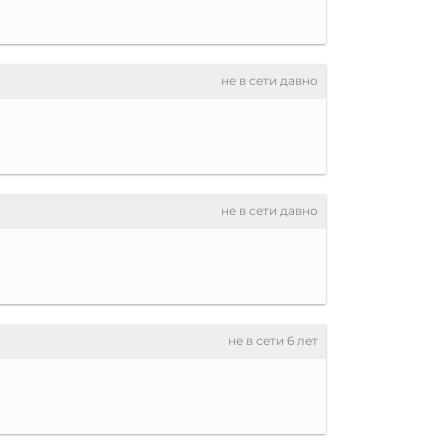
не в сети давно
не в сети давно
не в сети 6 лет