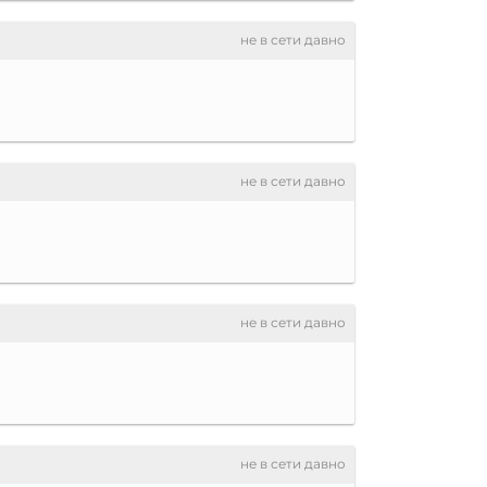
не в сети давно
не в сети давно
не в сети давно
не в сети давно