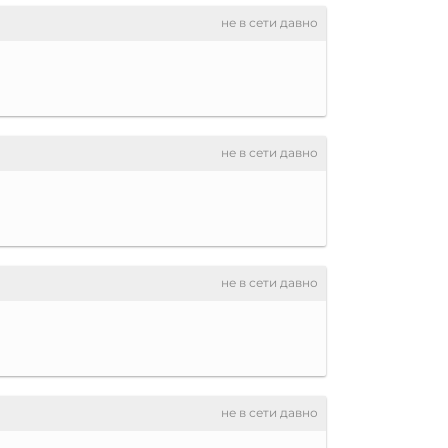
не в сети давно
не в сети давно
не в сети давно
не в сети давно