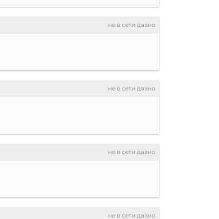
не в сети давно
не в сети давно
не в сети давно
не в сети давно