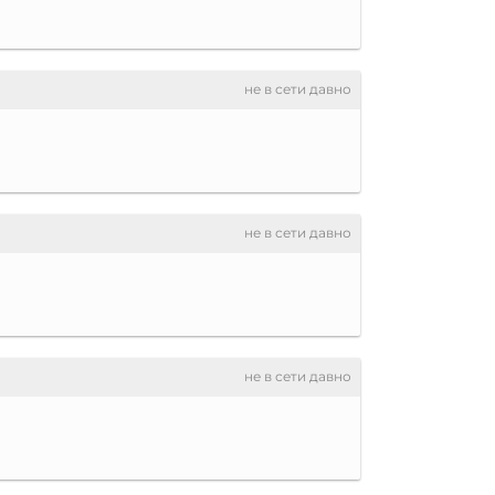
не в сети давно
не в сети давно
не в сети давно