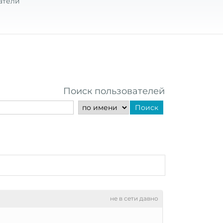
атели
Поиск пользователей
Поиск
не в сети давно