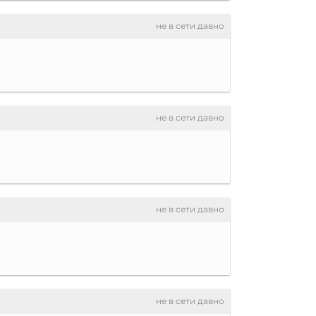
не в сети давно
не в сети давно
не в сети давно
не в сети давно