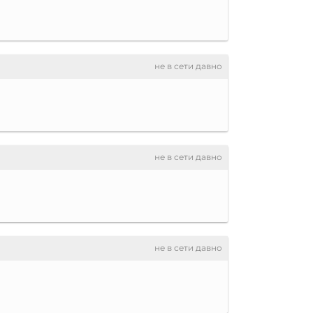
не в сети давно
не в сети давно
не в сети давно