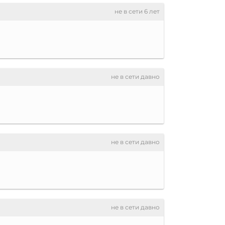
не в сети 6 лет
не в сети давно
не в сети давно
не в сети давно