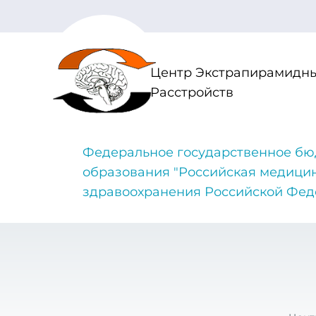
Центр Экстрапирамидны
Расстройств
Федеральное государственное бю
образования "Российская медици
здравоохранения Российской Фе