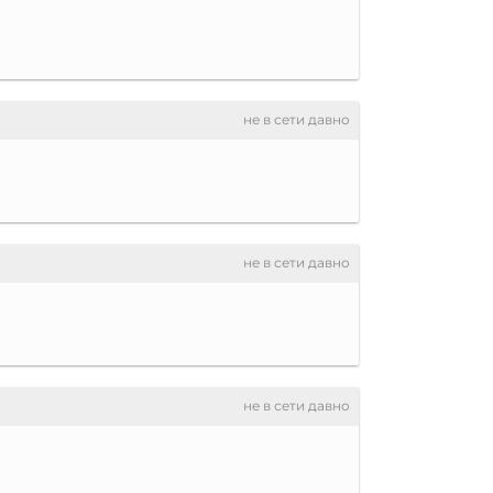
не в сети давно
не в сети давно
не в сети давно