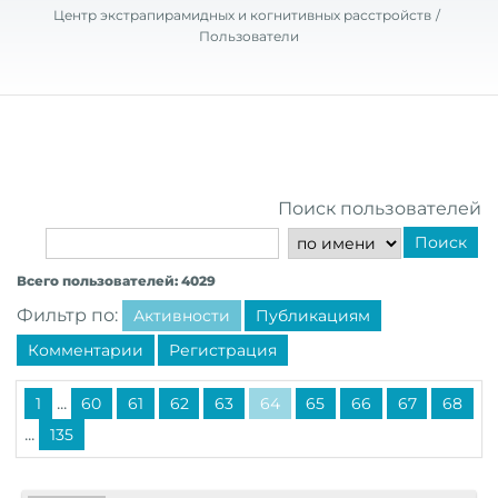
Центр экстрапирамидных и когнитивных расстройств
Пользователи
Поиск пользователей
Поиск
Всего пользователей: 4029
Фильтр по:
Активности
Публикациям
Комментарии
Регистрация
...
1
60
61
62
63
64
65
66
67
68
...
135