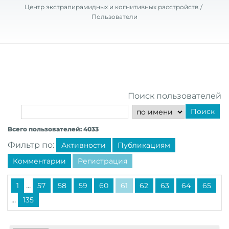
Центр экстрапирамидных и когнитивных расстройств
Пользователи
Поиск пользователей
Поиск
Всего пользователей: 4033
Фильтр по:
Активности
Публикациям
Комментарии
Регистрация
...
1
57
58
59
60
61
62
63
64
65
...
135