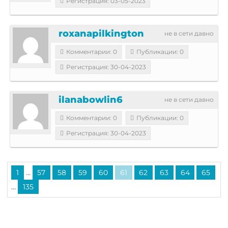
Регистрация: 03-05-2023
roxanapilkington
не в сети давно
Комментарии: 0
Публикации: 0
Регистрация: 30-04-2023
ilanabowlin6
не в сети давно
Комментарии: 0
Публикации: 0
Регистрация: 30-04-2023
...
1
57
58
59
60
61
62
63
64
65
...
135