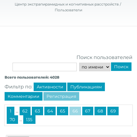
Центр экстрапирамидных и когнитивных расстройств
Пользователи
Поиск пользователей
Поиск
Всего пользователей: 4028
Фильтр по:
Активности
Публикациям
Комментарии
Регистрация
...
1
62
63
64
65
66
67
68
69
...
70
135