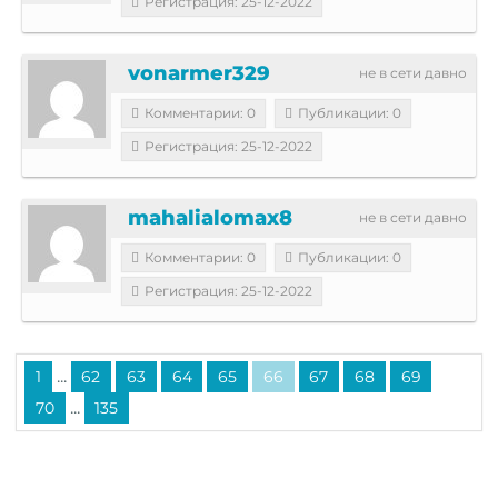
Регистрация: 25-12-2022
vonarmer329
не в сети давно
Комментарии: 0
Публикации: 0
Регистрация: 25-12-2022
mahalialomax8
не в сети давно
Комментарии: 0
Публикации: 0
Регистрация: 25-12-2022
...
1
62
63
64
65
66
67
68
69
...
70
135