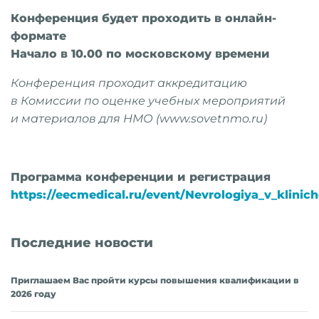
Конференция будет проходить в онлайн-
формате
Начало в 10.00 по московскому времени
Конференция проходит аккредитацию
в Комиссии по оценке учебных мероприятий
и материалов для НМО (www.sovetnmo.ru)
Программа конференции и регистрация
https://eecmedical.ru/event/Nevrologiya_v_klini
Последние новости
Приглашаем Вас пройти курсы повышения квалификации в
2026 году