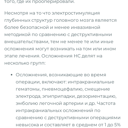
того, где их прооперировали.
Несмотря на то что электростимуляция
глубинных структур головного мозга является
более безопасной и менее инвазивной
методикой по сравнению с деструктивными
вмешательствами, тем не менее те или иные
осложнения могут возникать на том или ином
этапе лечения. Осложнения НС делят на
несколько групп:
Осложнения, возникающие во время
операции, включают: интракраниальные
гематомы, пневмоцефалию, смещение
электрода, эпиприпадки, дезориентацию,
эмболию легочной артерии и др. Частота
интракраниальных осложнений по
сравнению с деструктивными операциями
невысока и составляет в среднем от 1 до 5%