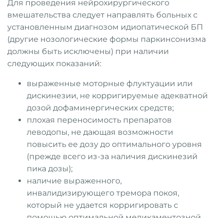
Для проведения нейрохирургического
вмешательства следует направлять больных с
установленным диагнозом идиопатической БП
(другие нозологические формы паркинсонизма
должны быть исключены) при наличии
следующих показаний:
выраженные моторные флуктуации или
дискинезии, не корригируемые адекватной
дозой дофаминергических средств;
плохая переносимость препаратов
леводопы, не дающая возможности
повысить ее дозу до оптимального уровня
(прежде всего из-за наличия дискинезий
пика дозы);
наличие выраженного,
инвалидизирующего тремора покоя,
который не удается корригировать с
помощью оптимальной медикаментозной