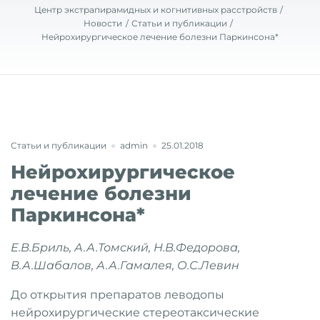
Центр экстрапирамидных и когнитивных расстройств
Новости
Статьи и публикации
Нейрохирургическое лечение болезни Паркинсона*
Статьи и публикации
admin
25.01.2018
Нейрохирургическое
лечение болезни
Паркинсона*
Е.В.Бриль, А.А.Томский, Н.В.Федорова,
В.А.Шабалов, А.А.Гамалея, О.С.Левин
До открытия препаратов леводопы
нейрохирургические стереотаксические