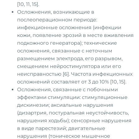
[10, 11, 15].
Осложнения, возникающие в
послеоперационном периоде:
инфекционные осложнения (инфекции
кожи, появление эрозий в месте вживления
подкожного генератора); технические
осложнения, связанные с неточным
размещением электрода, его разрывом,
смещением нейростимулятора или его
неисправностью [6]. Частота инфекционных
осложнений составляет от 3 до 10% [10, 15].
Осложнения, связанные с побочными
эффектами стимуляции: стимуляционные
дискинезии; аксиальные нарушения
(дизартрия, постуральная неустойчивость,
нарушения ходьбы); сенсорные нарушения
в виде парестезий; двигательные
нарушения (тоническое мышечное