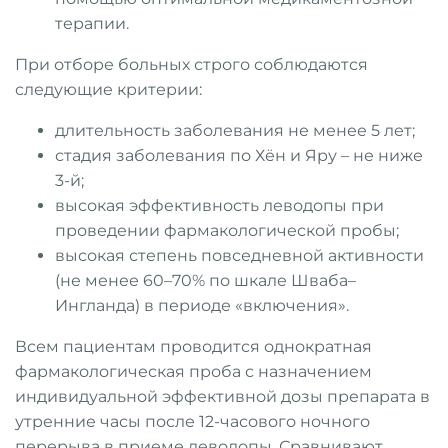
терапии.
При отборе больных строго соблюдаются
следующие критерии:
длительность заболевания не менее 5 лет;
стадия заболевания по Хён и Яру – не ниже
3-й;
высокая эффективность леводопы при
проведении фармакологической пробы;
высокая степень повседневной активности
(не менее 60–70% по шкале Шваба–
Ингланда) в периоде «включения».
Всем пациентам проводится однократная
фармакологическая проба с назначением
индивидуальной эффективной дозы препарата в
утренние часы после 12-часового ночного
перерыва в приеме леводопы. Сравнивают