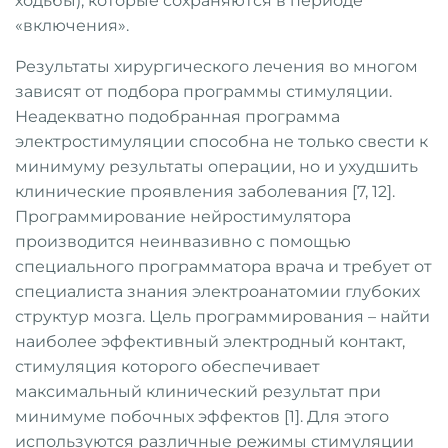
ходьбы), которые сохраняются в периоде
«включения».
Результаты хирургического лечения во многом
зависят от подбора программы стимуляции.
Неадекватно подобранная программа
электростимуляции способна не только свести к
минимуму результаты операции, но и ухудшить
клинические проявления заболевания [7, 12].
Программирование нейростимулятора
производится неинвазивно с помощью
специального программатора врача и требует от
специалиста знания электроанатомии глубоких
структур мозга. Цель программирования – найти
наиболее эффективный электродный контакт,
стимуляция которого обеспечивает
максимальный клинический результат при
минимуме побочных эффектов [1]. Для этого
используются различные режимы стимуляции