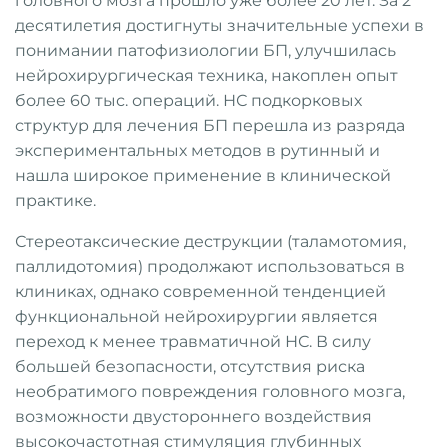
головного мозга прошло уже более 20 лет. За 2
десятилетия достигнуты значительные успехи в
понимании патофизиологии БП, улучшилась
нейрохирургическая техника, накоплен опыт
более 60 тыс. операций. НС подкорковых
структур для лечения БП перешла из разряда
экспериментальных методов в рутинный и
нашла широкое применение в клинической
практике.
Стереотаксические деструкции (таламотомия,
паллидотомия) продолжают использоваться в
клиниках, однако современной тенденцией
функциональной нейрохирургии является
переход к менее травматичной НС. В силу
большей безопасности, отсутствия риска
необратимого повреждения головного мозга,
возможности двустороннего воздействия
высокочастотная стимуляция глубинных