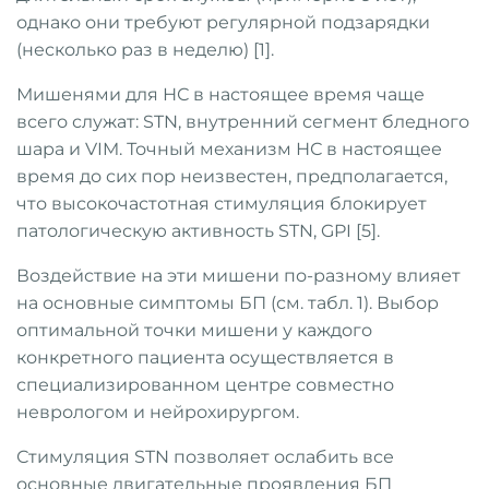
однако они требуют регулярной подзарядки
(несколько раз в неделю) [1].
Мишенями для НС в настоящее время чаще
всего служат: STN, внутренний сегмент бледного
шара и VIM. Точный механизм НС в настоящее
время до сих пор неизвестен, предполагается,
что высокочастотная стимуляция блокирует
патологическую активность STN, GPI [5].
Воздействие на эти мишени по-разному влияет
на основные симптомы БП (см. табл. 1). Выбор
оптимальной точки мишени у каждого
конкретного пациента осуществляется в
специализированном центре совместно
неврологом и нейрохирургом.
Стимуляция STN позволяет ослабить все
основные двигательные проявления БП