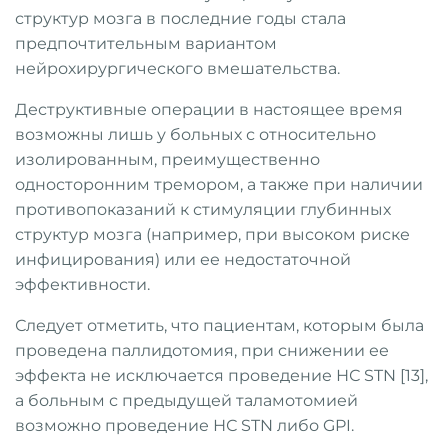
структур мозга в последние годы стала
предпочтительным вариантом
нейрохирургического вмешательства.
Деструктивные операции в настоящее время
возможны лишь у больных с относительно
изолированным, преимущественно
односторонним тремором, а также при наличии
противопоказаний к стимуляции глубинных
структур мозга (например, при высоком риске
инфицирования) или ее недостаточной
эффективности.
Следует отметить, что пациентам, которым была
проведена паллидотомия, при снижении ее
эффекта не исключается проведение НС STN [13],
а больным с предыдущей таламотомией
возможно проведение НС STN либо GPI.