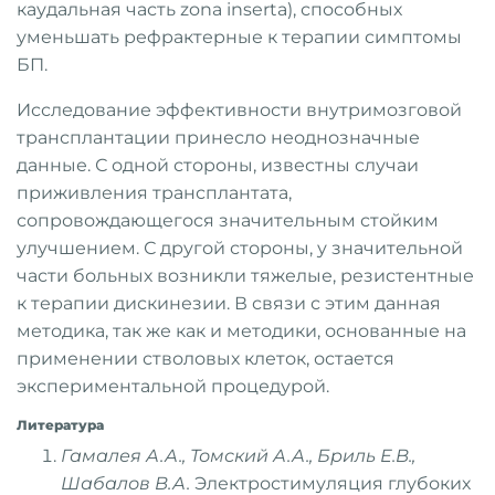
каудальная часть zona inserta), способных
уменьшать рефрактерные к терапии симптомы
БП.
Исследование эффективности внутримозговой
трансплантации принесло неоднозначные
данные. С одной стороны, известны случаи
приживления трансплантата,
сопровождающегося значительным стойким
улучшением. С другой стороны, у значительной
части больных возникли тяжелые, резистентные
к терапии дискинезии. В связи с этим данная
методика, так же как и методики, основанные на
применении стволовых клеток, остается
экспериментальной процедурой.
Литература
Гамалея А.А., Томский А.А., Бриль Е.В.,
Шабалов В.А.
Электростимуляция глубоких