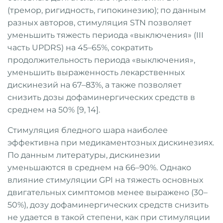
(тремор, ригидность, гипокинезию); по данным
разных авторов, стимуляция STN позволяет
уменьшить тяжесть периода «выключения» (III
часть UPDRS) на 45–65%, сократить
продолжительность периода «выключения»,
уменьшить выраженность лекарственных
дискинезий на 67–83%, а также позволяет
снизить дозы дофаминергических средств в
среднем на 50% [9, 14].
Стимуляция бледного шара наиболее
эффективна при медикаментозных дискинезиях.
По данным литературы, дискинезии
уменьшаются в среднем на 66–90%. Однако
влияние стимуляции GPI на тяжесть основных
двигательных симптомов менее выражено (30–
50%), дозу дофаминергических средств снизить
не удается в такой степени, как при стимуляции