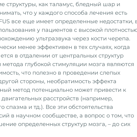
ие структуры, как таламус, бледный шар и
нимать, что у каждого способа лечения есть
FUS все еще имеет определенные недостатки, 
спользования у пациентов с высокой плотность
прохождению ультразвука через кости черепа.
ески менее эффективен в тех случаях, когда
ется в отдалении от центральных структур
 метода глубокой стимуляции мозга являются
имость, что полезно в проведении слепых
другой стороны, необратимость эффекта
нный метод потенциально может привести к
 двигательных расстройств (например,
о спазма и тд.). Все эти обстоятельства
ий в научном сообществе, а вопрос о том, что
ение определенных структур мозга, – до сих