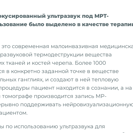
фокусированный ультразвук под МРТ-
ользование было выделено в качестве терапи
– это современная малоинвазивная медицинск
ьтразвуковой термодеструкции вещества
х тканей и костей черепа. Более 1000
я в конкретно заданной точке в веществе
льных ганглиях, и создают в ней тепловую
процедуры пациент находится в сознании, а на
 томографе производится запись МР-
рерывно поддерживать нейровизуализационну
ациентом.
ы по использованию ультразвука для