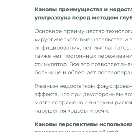
Каковы преимущества и недост
ультразвука перед методом глу
Основное преимущество технологи
хирургического вмешательства и 
инфицирования, нет имплантатов,
также нет постоянных переживани
стимулятор. Все это позволяет зн
больнице и облегчает послеопера
Главным недостатком фокусирован
эффекта, что при двустороннем в
мозге сопряжено с высоким риском
нарушения ходьбы и речи.
Каковы перспективы использова