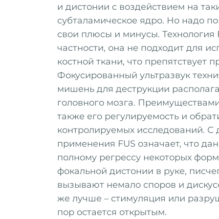
и дистонии с воздействием на так
субталамическое ядро. Но надо по
свои плюсы и минусы. Технология 
частности, она не подходит для и
костной ткани, что препятствует 
Фокусированный ультразвук технич
мишень для деструкции располага
головного мозга. Преимуществами
также его регулируемость и обрат
контролируемых исследований. С 
применения FUS означает, что да
полному регрессу некоторых форм
фокальной дистонии в руке, писчег
вызывают немало споров и дискусс
же лучше – стимуляция или разруш
пор остается открытым.