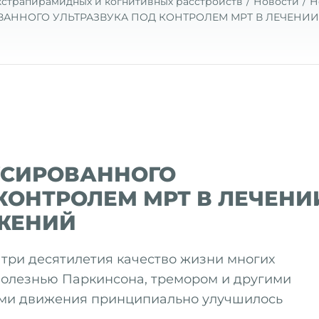
кстрапирамидных и когнитивных расстройств
Новости
Н
АННОГО УЛЬТРАЗВУКА ПОД КОНТРОЛЕМ МРТ В ЛЕЧЕНИИ
УСИРОВАННОГО
КОНТРОЛЕМ МРТ В ЛЕЧЕНИ
ЖЕНИЙ
 три десятилетия качество жизни многих
болезнью Паркинсона, тремором и другими
ами движения принципиально улучшилось