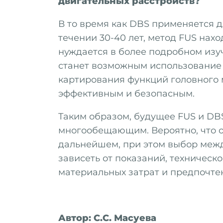
двигательных расстройств?
В то время как DBS применяется 
течении 30-40 лет, метод FUS нах
нуждается в более подробном изу
станет возможным использование 
картирования функций головного м
эффективным и безопасным.
Таким образом, будущее FUS и DB
многообещающим. Вероятно, что об
дальнейшем, при этом выбор межд
зависеть от показаний, техническо
материальных затрат и предпочте
Автор: С.С. Масуева