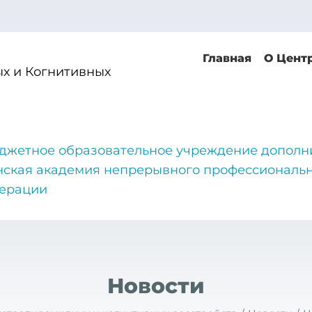
Главная
О Цент
х и Когнитивных
джетное образовательное учреждение дополн
нская академия непрерывного профессиональн
дерации
Новости