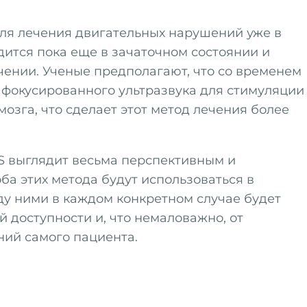
для лечения двигательных нарушений уже в
одится пока еще в зачаточном состоянии и
чении. Ученые предполагают, что со временем
фокусированного ультразвука для стимуляции
озга, что сделает этот метод лечения более
S выглядит весьма перспективным и
а этих метода будут использоваться в
у ними в каждом конкретном случае будет
й доступности и, что немаловажно, от
ний самого пациента.