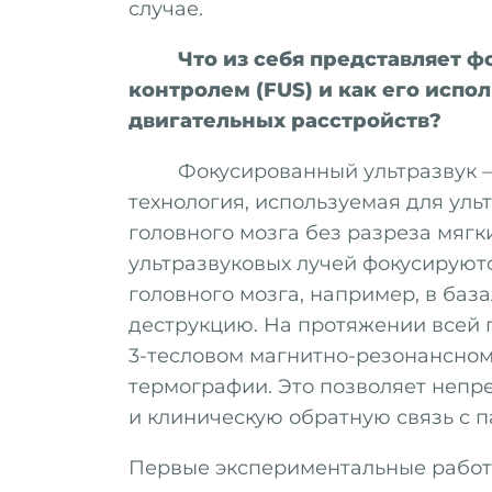
случае.
Что из себя представляет 
контролем (
FUS
) и как его исп
двигательных расстройств?
Фокусированный ультразвук 
технология, используемая для ул
головного мозга без разреза мягки
ультразвуковых лучей фокусируютс
головного мозга, например, в база
деструкцию. На протяжении всей 
3-тесловом магнитно-резонансном
термографии. Это позволяет неп
и клиническую обратную связь с п
Первые экспериментальные работ