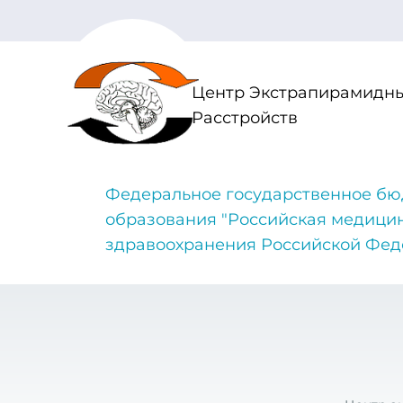
Центр Экстрапирамидны
Расстройств
Федеральное государственное бю
образования "Российская медици
здравоохранения Российской Фе