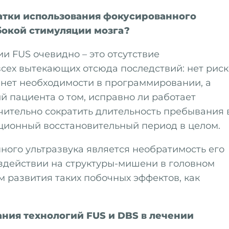
атки использования фокусированного
бокой стимуляции мозга?
и FUS очевидно – это отсутствие
всех вытекающих отсюда последствий: нет риск
 нет необходимости в программировании, а
й пациента о том, исправно ли работает
ачительно сократить длительность пребывания 
ционный восстановительный период в целом.
ного ультразвука является необратимость его
оздействии на структуры-мишени в головном
 развития таких побочных эффектов, как
ния технологий FUS и DBS в лечении