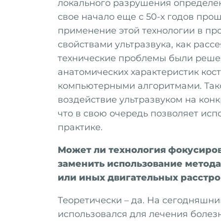
локального разрушения определен
свое начало еще с 50-х годов про
применение этой технологии в п
свойствами ультразвука, как расс
технические проблемы были реше
анатомических характеристик кос
компьютерными алгоритмами. Так
воздействие ультразвуком на кон
что в свою очередь позволяет исп
практике.
Может ли технология фокусиро
заменить использование метода
или иных двигательных расстро
Теоретически – да. На сегодняшн
использовался для лечения болез