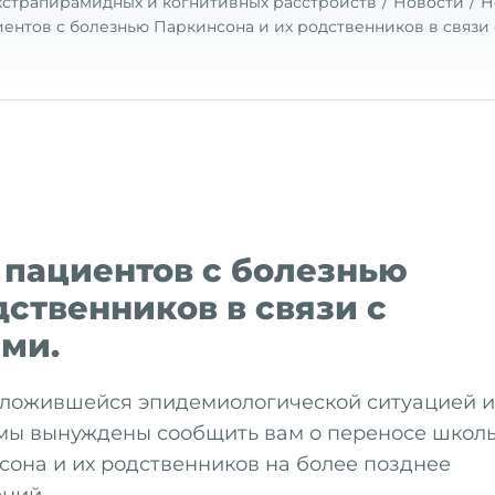
кстрапирамидных и когнитивных расстройств
Новости
Н
ентов с болезнью Паркинсона и их родственников в связи
 пациентов с болезнью
дственников в связи с
ми.
сложившейся эпидемиологической ситуацией и
 мы вынуждены сообщить вам о переносе школ
сона и их родственников на более позднее