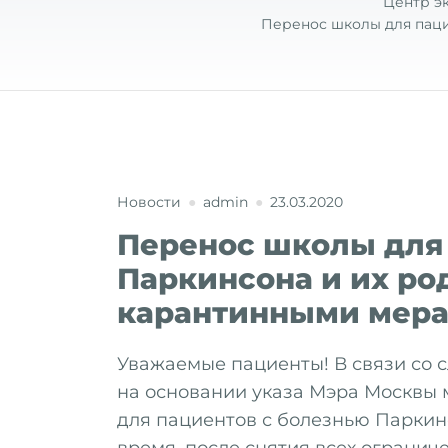
Центр э
Перенос школы для паци
Новости
admin
23.03.2020
Перенос школы для
Паркинсона и их ро
карантинными мера
Уважаемые пациенты! В связи со 
на основании указа Мэра Москвы
для пациентов с болезнью Паркин