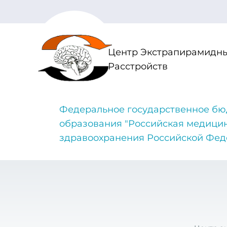
Центр Экстрапирамидны
Расстройств
Федеральное государственное бю
образования "Российская медици
здравоохранения Российской Фе