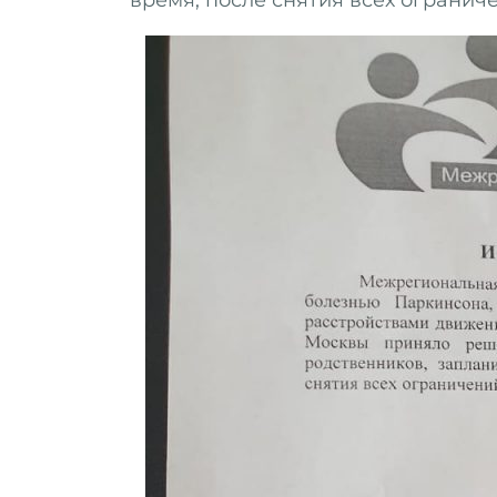
время, после снятия всех огранич