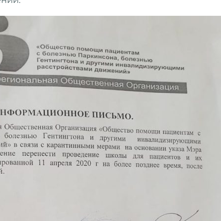
ений.