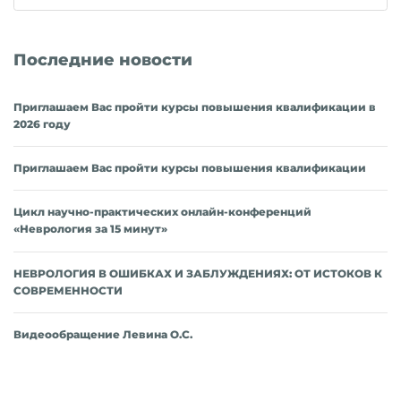
и
лечении
Последние новости
малой
хореи»
Приглашаем Вас пройти курсы повышения квалификации в
2026 году
Приглашаем Вас пройти курсы повышения квалификации
Цикл научно-практических онлайн-конференций
«Неврология за 15 минут»
НЕВРОЛОГИЯ В ОШИБКАХ И ЗАБЛУЖДЕНИЯХ: ОТ ИСТОКОВ К
СОВРЕМЕННОСТИ
Видеообращение Левина О.С.