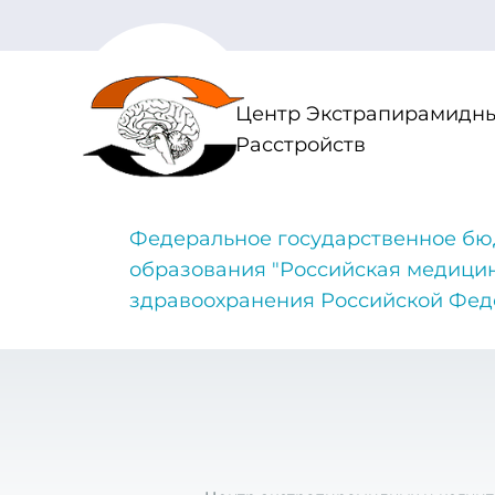
Центр Экстрапирамидны
Расстройств
Федеральное государственное бю
образования "Российская медици
здравоохранения Российской Фе