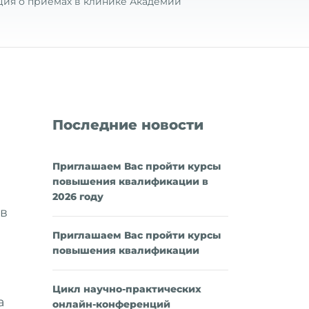
ия о приемах в клинике Академии
Последние новости
Приглашаем Вас пройти курсы
повышения квалификации в
2026 году
 в
Приглашаем Вас пройти курсы
повышения квалификации
Цикл научно-практических
а
онлайн-конференций