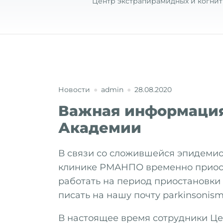
Центр экстрапирамидных и когнит
Новости
admin
28.08.2020
Важная информация
Академии
В связи со сложившейся эпидемио
клинике РМАНПО временно приоста
работать на период приостановки
писать на нашу почту parkinsonism
В настоящее время сотрудники Цен