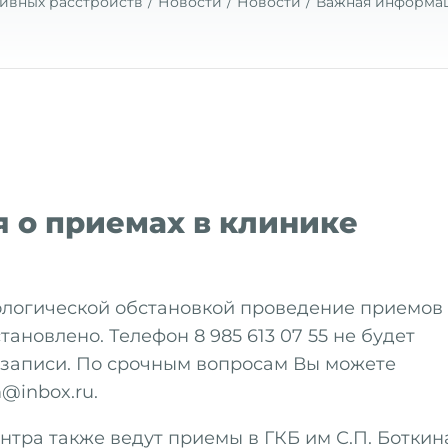
ивных расстройств
Новости
Новости
Важная информац
 о приемах в клинике
логической обстановкой проведение приемов
новлено. Телефон 8 985 613 07 55 не будет
 записи. По срочным вопросам Вы можете
@inbox.ru.
тра также ведут приемы в ГКБ им С.П. Боткин