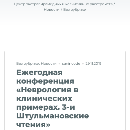
Центр экстрапирамидных и когнитивных расстройств
Новости
Без рубрики
Без рубрики
,
Новости
sanincode
29.11.2019
Ежегодная
конференция
«Неврология в
клинических
примерах. 3-и
Штульмановские
чтения»