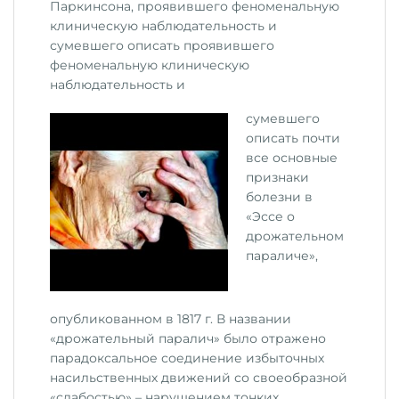
Паркинсона, проявившего феноменальную
клиническую наблюдательность и
сумевшего описать проявившего
феноменальную клиническую
наблюдательность и
сумевшего
описать почти
все основные
признаки
болезни в
«Эссе о
дрожательном
параличе»,
опубликованном в 1817 г. В названии
«дрожательный паралич» было отражено
парадоксальное соединение избыточных
насильственных движений со своеобразной
«слабостью» – нарушением тонких