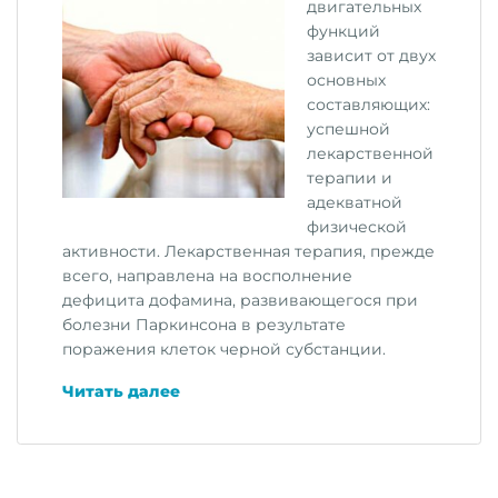
двигательных
функций
зависит от двух
основных
составляющих:
успешной
лекарственной
терапии и
адекватной
физической
активности. Лекарственная терапия, прежде
всего, направлена на восполнение
дефицита дофамина, развивающегося при
болезни Паркинсона в результате
поражения клеток черной субстанции.
«Лечение
Читать далее
болезни
Паркинсона»