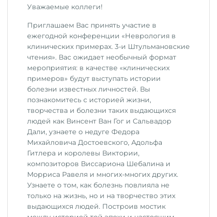
Уважаемые коллеги!
Приглашаем Вас принять участие в
ежегодной конференции «Неврология в
клинических примерах. 3-и Штульмановские
чтения». Вас ожидает необычный формат
мероприятия: в качестве «клинических
примеров» будут выступать истории
болезни известных личностей. Вы
познакомитесь с историей жизни,
творчества и болезни таких выдающихся
людей как Винсент Ван Гог и Сальвадор
Дали, узнаете о недуге Федора
Михайловича Достоевского, Адольфа
Гитлера и королевы Виктории,
композиторов Виссариона Шебалина и
Морриса Равеля и многих-многих других.
Узнаете о том, как болезнь повлияла не
только на жизнь, но и на творчество этих
выдающихся людей. Построив мостик