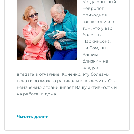
Когда опытный
невролог
приходит к
заключению о
том, что у вас
болезнь
Паркинсона,
ни Вам, ни
Вашим
близким не
следует
впадать в отчаяние. Конечно, эту болезнь
пока невозможно радикально вылечить. Она
неизбежно ограничивает Вашу активность и
на работе, и дома.
«Ваше
Читать далее
отношение
к