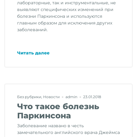
лабораторные, так и инструментальные, не
выявляют специфических изменений при
болезни Паркинсона и используются
главным образом для исключения других
заболеваний.
«Обследование
Читать далее
пациентов
с
болезнью
Паркинсона»
Без рубрики
,
Новости
admin
23.01.2018
Что такое болезнь
Паркинсона
Заболевание названо в честь
замечательного английского врача Джеймса