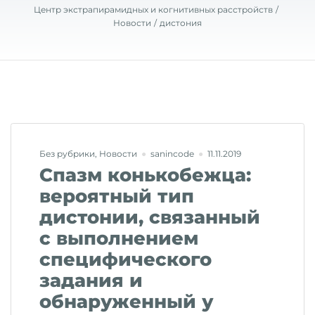
Центр экстрапирамидных и когнитивных расстройств
Новости
дистония
Без рубрики
,
Новости
sanincode
11.11.2019
Спазм конькобежца:
вероятный тип
дистонии, связанный
с выполнением
специфического
задания и
обнаруженный у